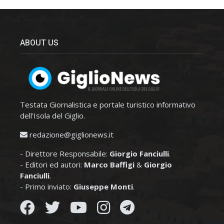
ABOUT US
Testata Giornalistica e portale turistico informativo
dell'Isola del Giglio.
redazione@giglionews.it
- Direttore Responsabile:
Giorgio Fanciulli
.
- Editori ed autori:
Marco Baffigi
&
Giorgio
Fanciulli
.
- Primo inviato:
Giuseppe Monti
.