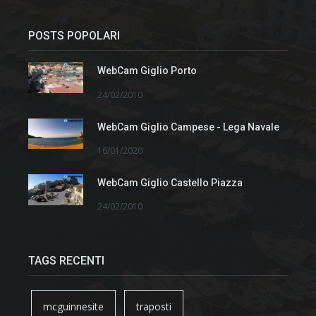
POSTS POPOLARI
WebCam Giglio Porto
24/02/2010
WebCam Giglio Campese - Lega Navale
16/01/2020
WebCam Giglio Castello Piazza
24/02/2010
TAGS RECENTI
mcguinnesite
traposti