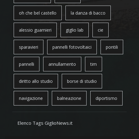
oh che bel castello
la danza di bacco
alessio guarnieri
giglio lab
cie
sparavieri
pannelli fotovoltaici
pontili
pannelli
annullamento
tim
diritto allo studio
borse di studio
navigazione
balneazione
diportismo
Elenco Tags GiglioNews.it