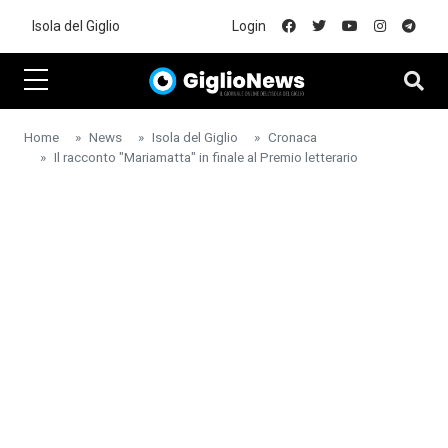
Skip to main content
Isola del Giglio
Login
Home
News
Isola del Giglio
Cronaca
Il racconto "Mariamatta" in finale al Premio letterario