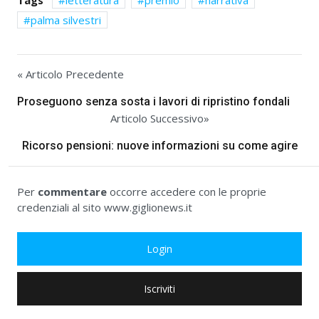
Tags
letteratura
premio
narrativa
palma silvestri
« Articolo Precedente
Proseguono senza sosta i lavori di ripristino fondali
Articolo Successivo»
Ricorso pensioni: nuove informazioni su come agire
Per
commentare
occorre accedere con le proprie
credenziali al sito www.giglionews.it
Login
Iscriviti