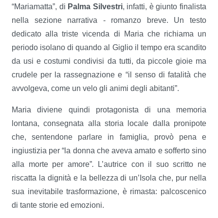
“Mariamatta”, di
Palma Silvestri
, infatti, è giunto finalista
nella sezione narrativa - romanzo breve. Un testo
dedicato alla triste vicenda di Maria che richiama un
periodo isolano di quando al Giglio il tempo era scandito
da usi e costumi condivisi da tutti, da piccole gioie ma
crudele per la rassegnazione e “il senso di fatalità che
avvolgeva, come un velo gli animi degli abitanti”.
Maria diviene quindi protagonista di una memoria
lontana, consegnata alla storia locale dalla pronipote
che, sentendone parlare in famiglia, provò pena e
ingiustizia per “la donna che aveva amato e sofferto sino
alla morte per amore”
.
L’autrice con il suo scritto ne
riscatta la dignità e la bellezza di un’Isola che, pur nella
sua inevitabile trasformazione, è rimasta: palcoscenico
di tante storie ed emozioni.