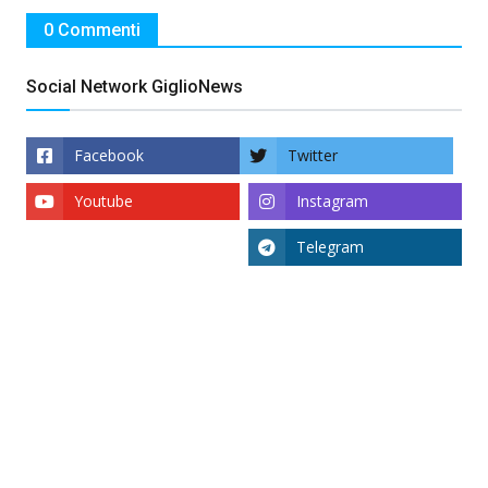
0 Commenti
Social Network GiglioNews
Facebook
Twitter
Youtube
Instagram
Telegram