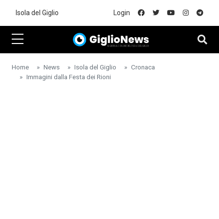
Skip to main content
Isola del Giglio
Login
Home
News
Isola del Giglio
Cronaca
Immagini dalla Festa dei Rioni