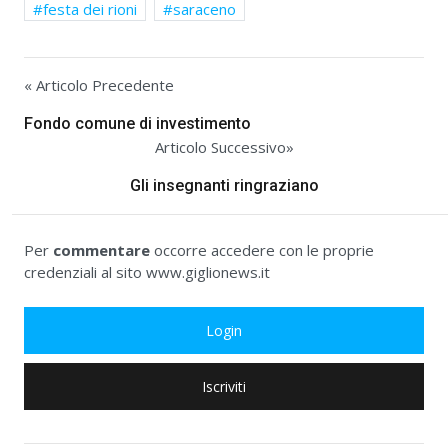
festa dei rioni
saraceno
« Articolo Precedente
Fondo comune di investimento
Articolo Successivo»
Gli insegnanti ringraziano
Per
commentare
occorre accedere con le proprie
credenziali al sito www.giglionews.it
Login
Iscriviti