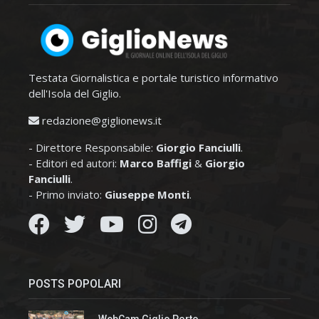
Testata Giornalistica e portale turistico informativo
dell'Isola del Giglio.
redazione@giglionews.it
- Direttore Responsabile:
Giorgio Fanciulli
.
- Editori ed autori:
Marco Baffigi
&
Giorgio
Fanciulli
.
- Primo inviato:
Giuseppe Monti
.
POSTS POPOLARI