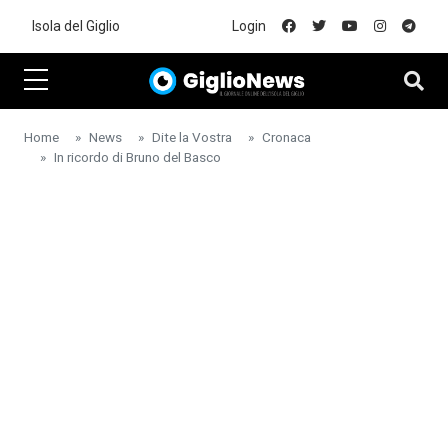
Skip to main content
Isola del Giglio
Login
Home
News
Dite la Vostra
Cronaca
In ricordo di Bruno del Basco