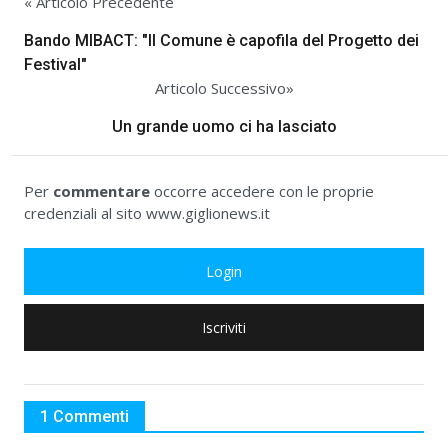
« Articolo Precedente
Bando MIBACT: "Il Comune è capofila del Progetto dei
Festival"
Articolo Successivo»
Un grande uomo ci ha lasciato
Per
commentare
occorre accedere con le proprie
credenziali al sito www.giglionews.it
Login
Iscriviti
1 Commenti