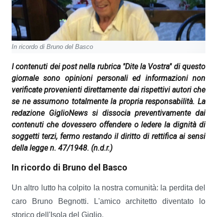
In ricordo di Bruno del Basco
I contenuti dei post nella rubrica "Dite la Vostra" di questo
giornale sono opinioni personali ed informazioni non
verificate provenienti direttamente dai rispettivi autori che
se ne assumono totalmente la propria responsabilità. La
redazione GiglioNews si dissocia preventivamente dai
contenuti che dovessero offendere o ledere la dignità di
soggetti terzi, fermo restando il diritto di rettifica ai sensi
della legge n. 47/1948.
(n.d.r.)
In ricordo di Bruno del Basco
Un altro lutto ha colpito la nostra comunità: la perdita del
caro Bruno Begnotti. L'amico architetto diventato lo
storico dell'Isola del Giglio.