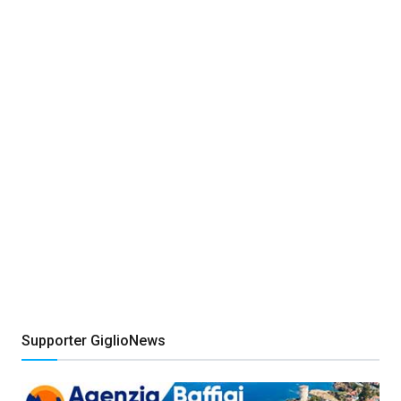
Supporter GiglioNews