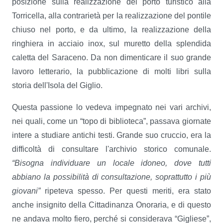
posizione sulla realizzazione del porto turistico alla
Torricella, alla contrarietà per la realizzazione del pontile
chiuso nel porto, e da ultimo, la realizzazione della
ringhiera in acciaio inox, sul muretto della splendida
caletta del Saraceno. Da non dimenticare il suo grande
lavoro letterario, la pubblicazione di molti libri sulla
storia dell'Isola del Giglio.
Questa passione lo vedeva impegnato nei vari archivi,
nei quali, come un “topo di biblioteca”, passava giornate
intere a studiare antichi testi. Grande suo cruccio, era la
difficoltà di consultare l'archivio storico comunale.
“Bisogna individuare un locale idoneo, dove tutti
abbiano la possibilità di consultazione, soprattutto i più
giovani”
ripeteva spesso. Per questi meriti, era stato
anche insignito della Cittadinanza Onoraria, e di questo
ne andava molto fiero, perché si considerava “Gigliese”,