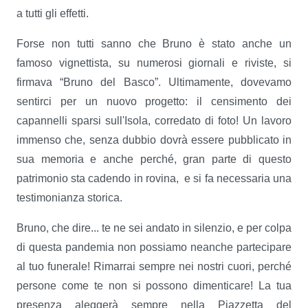
a tutti gli effetti.
Forse non tutti sanno che Bruno è stato anche un
famoso vignettista, su numerosi giornali e riviste, si
firmava “Bruno del Basco”. Ultimamente, dovevamo
sentirci per un nuovo progetto: il censimento dei
capannelli sparsi sull'Isola, corredato di foto! Un lavoro
immenso che, senza dubbio dovrà essere pubblicato in
sua memoria e anche perché, gran parte di questo
patrimonio sta cadendo in rovina,
e si fa necessaria una
testimonianza storica.
Bruno, che dire... te ne sei andato in silenzio, e per colpa
di questa pandemia non possiamo neanche partecipare
al tuo funerale! Rimarrai sempre nei nostri cuori, perché
persone come te non si possono dimenticare! La tua
presenza aleggerà sempre nella Piazzetta del