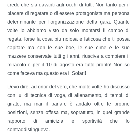
credo che sia davanti agli occhi di tutti. Non tanto per il
piacere di regatare o di essere protagonista ma persona
determinante per l'organizzazione della gara. Quante
volte lo abbiamo visto da solo montarsi il campo di
regata, forse la cosa più noiosa e faticosa che ti possa
capitare ma con le sue boe, le sue cime e le sue
mazzere conservate tutti gli anni, riusciva a compiere il
miracolo e per il 10 di agosto era tutto pronto! Non so
come faceva ma questo era il Solari!
Devo dire, ad onor del vero, che molte volte ho discusso
con lui di tecnica di voga, di allenamento, di tempi, di
girate, ma mai il parlare è andato oltre le proprie
posizioni, senza offesa ma, soprattutto, in quel grande
rapporto di amicizia e sportività che lo
contraddistingueva.