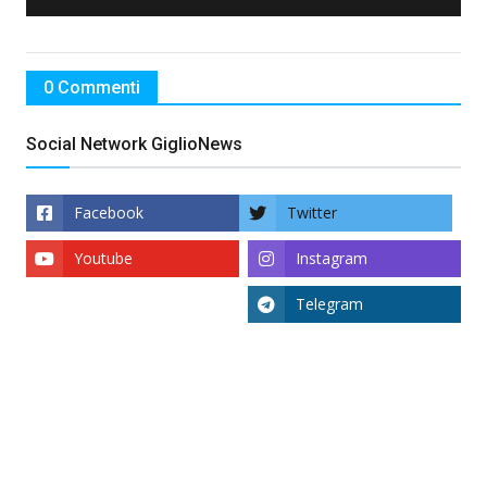
0 Commenti
Social Network GiglioNews
Facebook
Twitter
Youtube
Instagram
Telegram