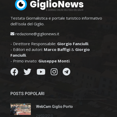
Testata Giornalistica e portale turistico informativo
dell'Isola del Giglio.
redazione@giglionews.it
- Direttore Responsabile:
Giorgio Fanciulli
.
- Editori ed autori:
Marco Baffigi
&
Giorgio
Fanciulli
.
- Primo inviato:
Giuseppe Monti
.
POSTS POPOLARI
WebCam Giglio Porto
24/02/2010