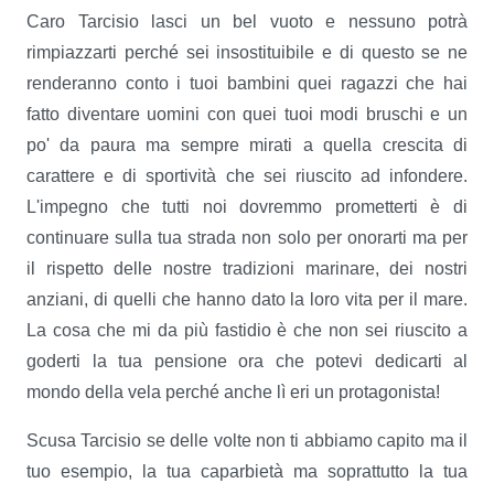
Caro Tarcisio lasci un bel vuoto e nessuno potrà
rimpiazzarti perché sei insostituibile e di questo se ne
renderanno conto i tuoi bambini quei ragazzi che hai
fatto diventare uomini con quei tuoi modi bruschi e un
po' da paura ma sempre mirati a quella crescita di
carattere e di sportività che sei riuscito ad infondere.
L'impegno che tutti noi dovremmo prometterti è di
continuare sulla tua strada non solo per onorarti ma per
il rispetto delle nostre tradizioni marinare, dei nostri
anziani, di quelli che hanno dato la loro vita per il mare.
La cosa che mi da più fastidio è che non sei riuscito a
goderti la tua pensione ora che potevi dedicarti al
mondo della vela perché anche lì eri un protagonista!
Scusa Tarcisio se delle volte non ti abbiamo capito ma il
tuo esempio, la tua caparbietà ma soprattutto la tua