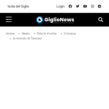
Skip to main content
Isola del Giglio
Login
Home
News
Dite la Vostra
Cronaca
In ricordo di Tarcisio