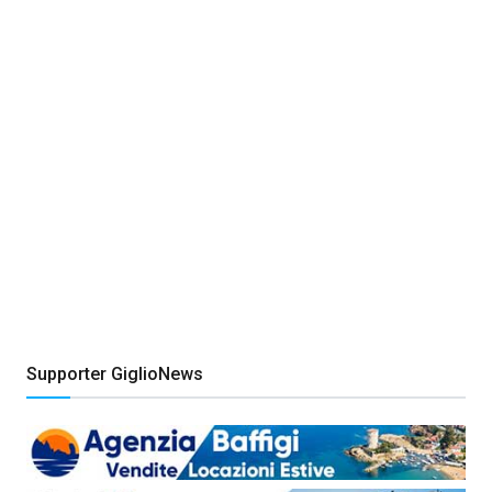
Supporter GiglioNews