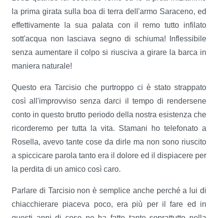
la prima girata sulla boa di terra dell'armo Saraceno, ed
effettivamente la sua palata con il remo tutto infilato
sott'acqua non lasciava segno di schiuma! Inflessibile
senza aumentare il colpo si riusciva a girare la barca in
maniera naturale!
Questo era Tarcisio che purtroppo ci è stato strappato
così all'improvviso senza darci il tempo di rendersene
conto in questo brutto periodo della nostra esistenza che
ricorderemo per tutta la vita. Stamani ho telefonato a
Rosella, avevo tante cose da dirle ma non sono riuscito
a spiccicare parola tanto era il dolore ed il dispiacere per
la perdita di un amico così caro.
Parlare di Tarcisio non è semplice anche perché a lui di
chiacchierare piaceva poco, era più per il fare ed in
questi anni di cose ne ha fatte tante soprattutto nella