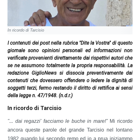
In ricordo di Tarcisio
I contenuti dei post nella rubrica "Dite la Vostra" di questo
giornale sono opinioni personali ed informazioni non
verificate provenienti direttamente dai rispettivi autori che
se ne assumono totalmente la propria responsabilità. La
redazione GiglioNews si dissocia preventivamente dai
contenuti che dovessero offendere o ledere la dignità di
soggetti terzi, fermo restando il diritto di rettifica ai sensi
della legge n. 47/1948.
(n.d.r.)
In ricordo di Tarcisio
"... dai regazzi' facciamo le buche in mare!"
Mi ricordo
ancora queste parole del grande Tarcisio nel lontano
1982 quando lui secondo remo ed io a prua iniziammo