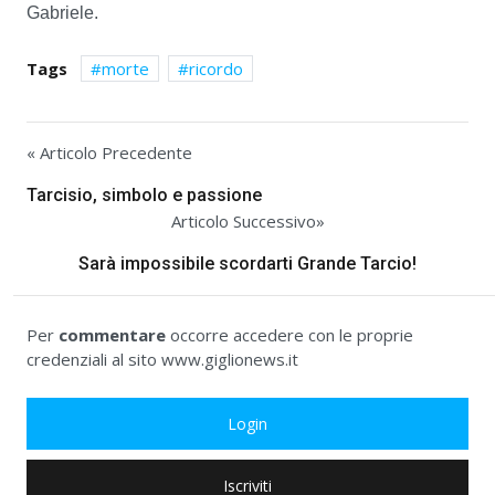
Gabriele.
Tags
morte
ricordo
« Articolo Precedente
Tarcisio, simbolo e passione
Articolo Successivo»
Sarà impossibile scordarti Grande Tarcio!
Per
commentare
occorre accedere con le proprie
credenziali al sito www.giglionews.it
Login
Iscriviti