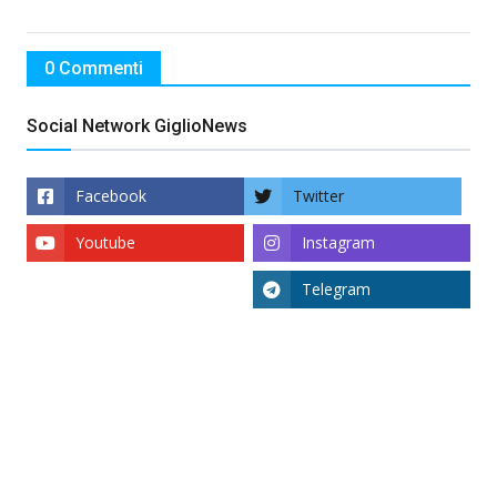
0 Commenti
Social Network GiglioNews
Facebook
Twitter
Youtube
Instagram
Telegram