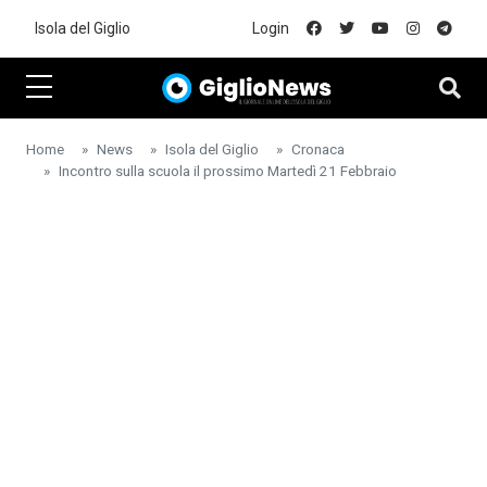
Skip to main content
Isola del Giglio
Login
Home
News
Isola del Giglio
Cronaca
Incontro sulla scuola il prossimo Martedì 21 Febbraio