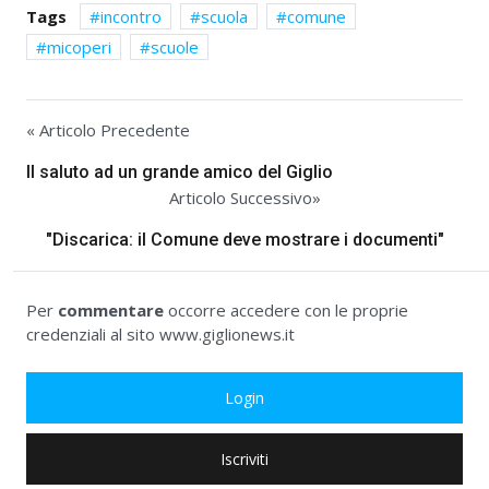
Tags
incontro
scuola
comune
micoperi
scuole
« Articolo Precedente
Il saluto ad un grande amico del Giglio
Articolo Successivo»
"Discarica: il Comune deve mostrare i documenti"
Per
commentare
occorre accedere con le proprie
credenziali al sito www.giglionews.it
Login
Iscriviti