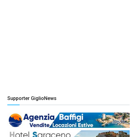
Supporter GiglioNews