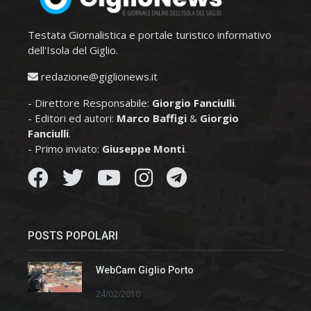
Testata Giornalistica e portale turistico informativo
dell'Isola del Giglio.
redazione@giglionews.it
- Direttore Responsabile:
Giorgio Fanciulli
.
- Editori ed autori:
Marco Baffigi
&
Giorgio
Fanciulli
.
- Primo inviato:
Giuseppe Monti
.
POSTS POPOLARI
WebCam Giglio Porto
24/02/2010