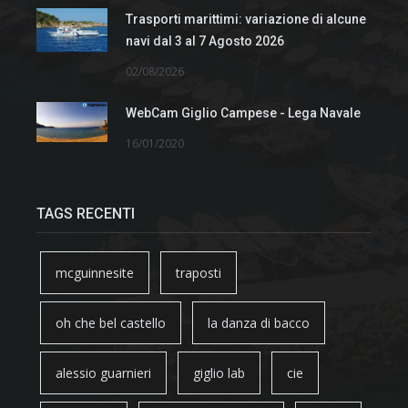
Trasporti marittimi: variazione di alcune
navi dal 3 al 7 Agosto 2026
02/08/2026
WebCam Giglio Campese - Lega Navale
16/01/2020
TAGS RECENTI
mcguinnesite
traposti
oh che bel castello
la danza di bacco
alessio guarnieri
giglio lab
cie