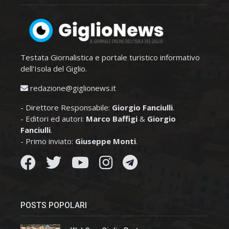
Testata Giornalistica e portale turistico informativo
dell'Isola del Giglio.
redazione@giglionews.it
- Direttore Responsabile:
Giorgio Fanciulli
.
- Editori ed autori:
Marco Baffigi
&
Giorgio
Fanciulli
.
- Primo inviato:
Giuseppe Monti
.
POSTS POPOLARI