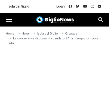
Skip to main content
Isola del Giglio
Login
Home
News
Isola del Giglio
Cronaca
La cooperativa di comunità Laudato Si' ha bisogno di nuova
linfa