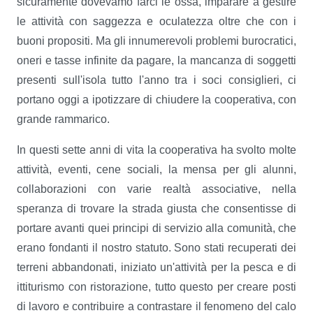
sicuramente dovevamo farci le ossa, imparare a gestire
le attività con saggezza e oculatezza oltre che con i
buoni propositi. Ma gli innumerevoli problemi burocratici,
oneri e tasse infinite da pagare, la mancanza di soggetti
presenti sull'isola tutto l'anno tra i soci consiglieri, ci
portano oggi a ipotizzare di chiudere la cooperativa, con
grande rammarico.
In questi sette anni di vita la cooperativa ha svolto molte
attività, eventi, cene sociali, la mensa per gli alunni,
collaborazioni con varie realtà associative, nella
speranza di trovare la strada giusta che consentisse di
portare avanti quei principi di servizio alla comunità, che
erano fondanti il nostro statuto. Sono stati recuperati dei
terreni abbandonati, iniziato un'attività per la pesca e di
ittiturismo con ristorazione, tutto questo per creare posti
di lavoro e contribuire a contrastare il fenomeno del calo