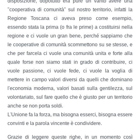
disposizione, dopotutto era pure un vanto avere una
"cooperativa di comunità" sul nostro territorio, infatti la
Regione Toscana ci aveva preso come esempio,
essendo stata la prima (o fra le prime) a costituirsi nella
regione e ci vuole un gran bene, perché sappiamo che
le cooperative di comunità scommettono su se stesse, e
che per farcela ci vuole una comunità unita e forte alla
quale forse non siamo stati in grado di contribuire, ci
vuole passione, ci vuole fede, ci vuole la voglia di
mettere in campo valori diversi da quelli che dominano
l'economia moderna, valori basati sulla gentilezza, sul
volontariato, sul fare quello che è giusto per un territorio
anche se non porta soldi.
L'Unione fa la forza, ma bisogna esserci, bisogna essere
convinti e la parola vincente è condividere.
Grazie di leggere queste righe, in un momento così