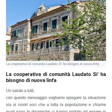
La cooperativa di comunità Laudato Si' ha bisogno di nuova linfa
La cooperativa di comunità Laudato Si' ha
bisogno di nuova linfa
Un saluto a tutti,
con questo messaggio vogliamo spiegare la situazione
sia ai nostri soci che a tutta la popolazione e chiarire
quali sono le dinamiche ci hanno portato ad essere in