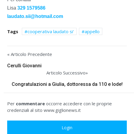
Lisa
329 1579586
laudato.sii@hotmail.com
Tags
cooperativa laudato si'
appello
« Articolo Precedente
Cerulli Giovanni
Articolo Successivo»
Congratulazioni a Giulia, dottoressa da 110 e lode!
Per
commentare
occorre accedere con le proprie
credenziali al sito www.giglionews.it
Login