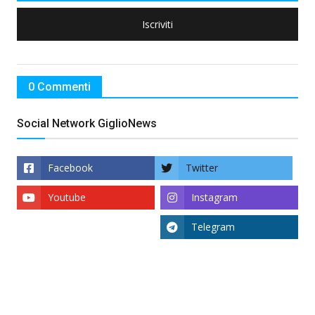
Iscriviti
0 Commenti
Social Network GiglioNews
Facebook
Twitter
Youtube
Instagram
Telegram