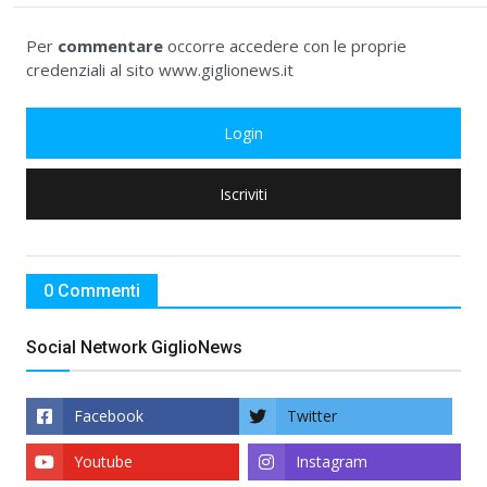
Per
commentare
occorre accedere con le proprie
credenziali al sito www.giglionews.it
Login
Iscriviti
0 Commenti
Social Network GiglioNews
Facebook
Twitter
Youtube
Instagram