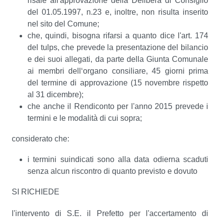
risale all'approvazione della Delibera di Consiglio
del 01.05.1997, n.23 e, inoltre, non risulta inserito
nel sito del Comune;
che, quindi, bisogna rifarsi a quanto dice l'art. 174
del tulps, che prevede la presentazione del bilancio
e dei suoi allegati, da parte della Giunta Comunale
ai membri dell‘organo consiliare, 45 giorni prima
del termine di approvazione (15 novembre rispetto
al 31 dicembre);
che anche il Rendiconto per l'anno 2015 prevede i
termini e le modalità di cui sopra;
considerato che:
i termini suindicati sono alla data odierna scaduti
senza alcun riscontro di quanto previsto e dovuto
SI RICHIEDE
l'intervento di S.E. il Prefetto per l'accertamento di