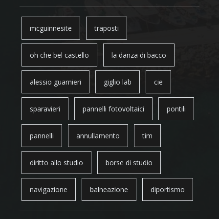
mcguinnesite
traposti
oh che bel castello
la danza di bacco
alessio guarnieri
giglio lab
cie
sparavieri
pannelli fotovoltaici
pontili
pannelli
annullamento
tim
diritto allo studio
borse di studio
navigazione
balneazione
diportismo