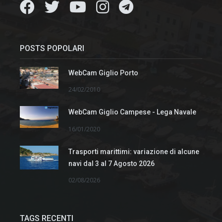
POSTS POPOLARI
WebCam Giglio Porto
24/02/2010
WebCam Giglio Campese - Lega Navale
16/01/2020
Trasporti marittimi: variazione di alcune
navi dal 3 al 7 Agosto 2026
02/08/2026
TAGS RECENTI