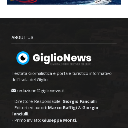
ABOUT US
Testata Giornalistica e portale turistico informativo
dell'Isola del Giglio.
redazione@giglionews.it
- Direttore Responsabile:
Giorgio Fanciulli
.
- Editori ed autori:
Marco Baffigi
&
Giorgio
Fanciulli
.
- Primo inviato:
Giuseppe Monti
.