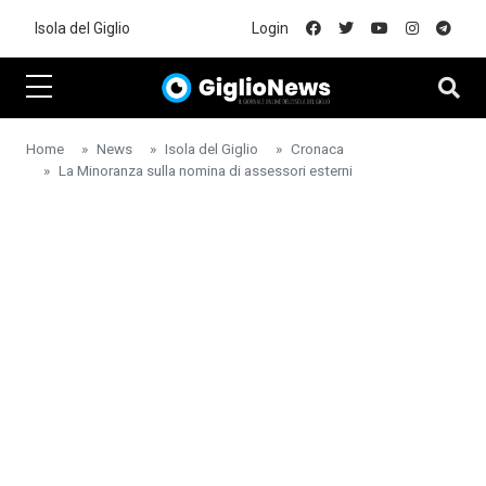
Skip to main content
Isola del Giglio
Login
Home
News
Isola del Giglio
Cronaca
La Minoranza sulla nomina di assessori esterni