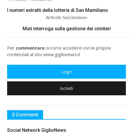
I numeri estratti della lotteria di San Mamiliano
Articolo Successivo»
Muti interroga sulla gestione dei cimiteri
Per
commentare
occorre accedere con le proprie
credenziali al sito www.giglionews.it
Login
Iscriviti
0 Commenti
Social Network GiglioNews