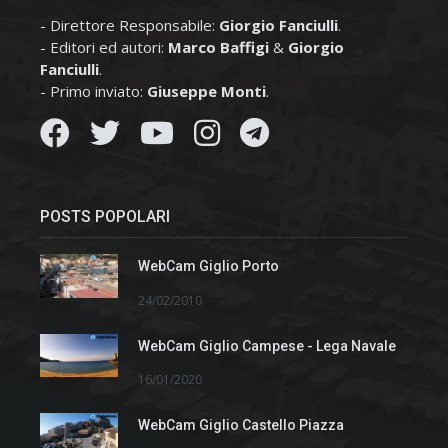
- Direttore Responsabile:
Giorgio Fanciulli
.
- Editori ed autori:
Marco Baffigi
&
Giorgio
Fanciulli
.
- Primo inviato:
Giuseppe Monti
.
POSTS POPOLARI
WebCam Giglio Porto
24/02/2010
WebCam Giglio Campese - Lega Navale
16/01/2020
WebCam Giglio Castello Piazza