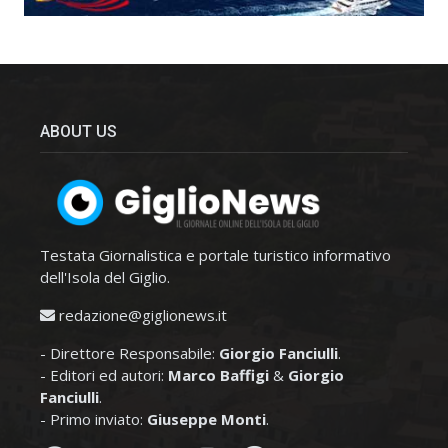
ABOUT US
Testata Giornalistica e portale turistico informativo
dell'Isola del Giglio.
redazione@giglionews.it
- Direttore Responsabile:
Giorgio Fanciulli
.
- Editori ed autori:
Marco Baffigi
&
Giorgio
Fanciulli
.
- Primo inviato:
Giuseppe Monti
.