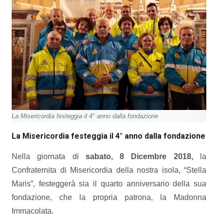
La Misericordia festeggia il 4° anno dalla fondazione
La Misericordia festeggia il 4° anno dalla fondazione
Nella giornata di
sabato, 8 Dicembre 2018,
la
Confraternita di Misericordia della nostra isola, “Stella
Maris”, festeggerà sia il quarto anniversario della sua
fondazione, che la propria patrona, la Madonna
Immacolata.