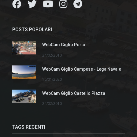
POSTS POPOLARI
WebCam Giglio Porto
24/02/2010
WebCam Giglio Campese - Lega Navale
16/01/2020
WebCam Giglio Castello Piazza
24/02/2010
TAGS RECENTI