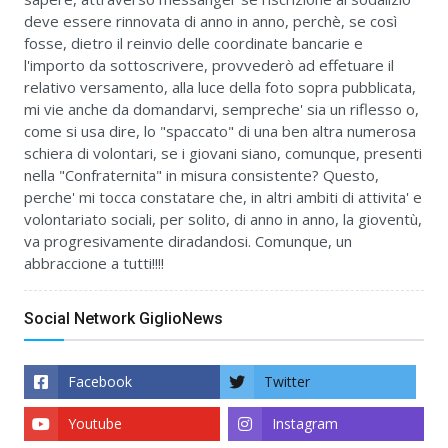
deve essere rinnovata di anno in anno, perchè, se così
fosse, dietro il reinvio delle coordinate bancarie e
l'importo da sottoscrivere, provvederò ad effetuare il
relativo versamento, alla luce della foto sopra pubblicata,
mi vie anche da domandarvi, sempreche' sia un riflesso o,
come si usa dire, lo "spaccato" di una ben altra numerosa
schiera di volontari, se i giovani siano, comunque, presenti
nella "Confraternita" in misura consistente? Questo,
perche' mi tocca constatare che, in altri ambiti di attivita' e
volontariato sociali, per solito, di anno in anno, la gioventù,
va progresivamente diradandosi. Comunque, un
abbraccione a tutti!!!!
Social Network GiglioNews
Facebook
Twitter
Youtube
Instagram