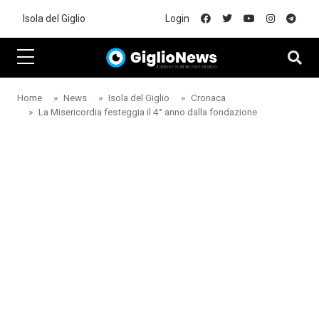
Skip to main content
Isola del Giglio
Login
Home
News
Isola del Giglio
Cronaca
La Misericordia festeggia il 4° anno dalla fondazione