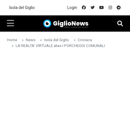
Skip to main content
Isola del Giglio
Login
Home
News
Isola del Giglio
Cronaca
LA REALTA' VIRTUALE alias I PORCHEGGI COMUNALI