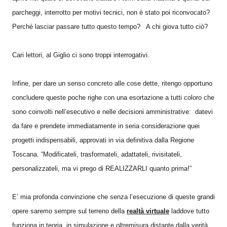
parcheggi, interrotto per motivi tecnici, non è stato poi riconvocato?
Perché lasciar passare tutto questo tempo? A chi giova tutto ciò?
Cari lettori, al Giglio ci sono troppi interrogativi.
Infine, per dare un senso concreto alle cose dette, ritengo opportuno
concludere queste poche righe con una esortazione a tutti coloro che
sono coinvolti nell’esecutivo e nelle decisioni amministrative: datevi
da fare e prendete immediatamente in seria considerazione quei
progetti indispensabili, approvati in via definitiva dalla Regione
Toscana. “Modificateli, trasformateli, adattateli, rivisitateli,
personalizzateli, ma vi prego di REALIZZARLI quanto prima!”
E’ mia profonda convinzione che senza l’esecuzione di queste grandi
opere saremo sempre sul terreno della
realtà virtuale
laddove tutto
funziona in teoria, in simulazione e oltremisura distante dalla verità