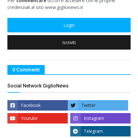
Per
commentare
occorre accedere con le proprie
credenziali al sito www.giglionews.it
Login
Iscriviti
0 Commenti
Social Network GiglioNews
Facebook
Twitter
Youtube
Instagram
Telegram