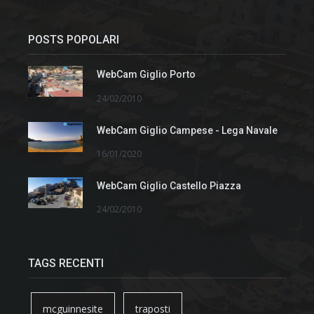
POSTS POPOLARI
WebCam Giglio Porto
24/02/2010
WebCam Giglio Campese - Lega Navale
16/01/2020
WebCam Giglio Castello Piazza
24/02/2010
TAGS RECENTI
mcguinnesite
traposti