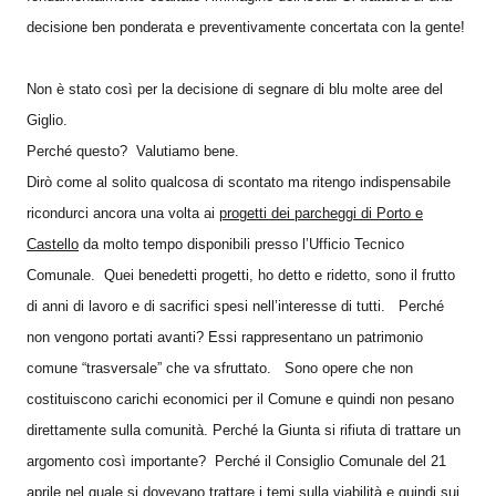
decisione ben ponderata e preventivamente concertata con la gente!
Non è stato così per la decisione di segnare di blu molte aree del
Giglio.
Perché questo? Valutiamo bene.
Dirò come al solito qualcosa di scontato ma ritengo indispensabile
ricondurci ancora una volta ai
progetti dei parcheggi di Porto e
Castello
da molto tempo disponibili presso l’Ufficio Tecnico
Comunale. Quei benedetti progetti, ho detto e ridetto, sono il frutto
di anni di lavoro e di sacrifici spesi nell’interesse di tutti. Perché
non vengono portati avanti? Essi rappresentano un patrimonio
comune “trasversale” che va sfruttato. Sono opere che non
costituiscono carichi economici per il Comune e quindi non pesano
direttamente sulla comunità. Perché la Giunta si rifiuta di trattare un
argomento così importante? Perché il Consiglio Comunale del 21
aprile nel quale si dovevano trattare i temi sulla viabilità e quindi sui