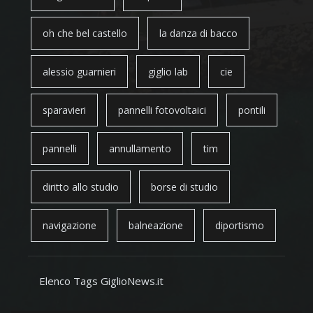
oh che bel castello
la danza di bacco
alessio guarnieri
giglio lab
cie
sparavieri
pannelli fotovoltaici
pontili
pannelli
annullamento
tim
diritto allo studio
borse di studio
navigazione
balneazione
diportismo
Elenco Tags GiglioNews.it