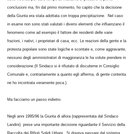
conclusioni ma, fin dal primo momento, ho capito che la decisione
della Giunta era stata adottata con troppa precipitazione. Nel caso
in esame non sono stati valutati i diversi elementi che influenzano il
fenomeno come ad esempio il fattore dei residenti delle varie
frazioni, i nativi, i proprietari di casa, ecc. Le reazioni della gente e la
protesta popolare sono state logiche e scontate e, come aggravante,
nessuno degli amministratori di maggioranza le ha volute prendere in
considerazione (Il Sindaco si è rifiutato di discuterne in Consiglio
Comunale e, contrariamente a quanto egli afferma, di gente contenta
ne ho incontrata veramente poca.).
Ma facciamo un passo indietro.
Negli anni 1995/96 la Giunta di allora (rappresentata dal Sindaco
Landini) prese una importante decisione riguardante il Servizio della
Raccolta dei Rifiuti Solidi Urbani. Si doveva passare dal sistema