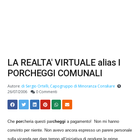
LA REALTA' VIRTUALE alias I
PORCHEGGI COMUNALI
Autore:
di Sergio Ortelli, Capogruppo di Minoranza Consiliare
26/07/2006
0 Commenti
Che
por
cheria questi par
cheggi
a pagamento! Non mi hanno
convinto per niente. Non avevo ancora espresso un parere personale
sulla vicenda per dare tempo all’iniziativa di produrre le prime