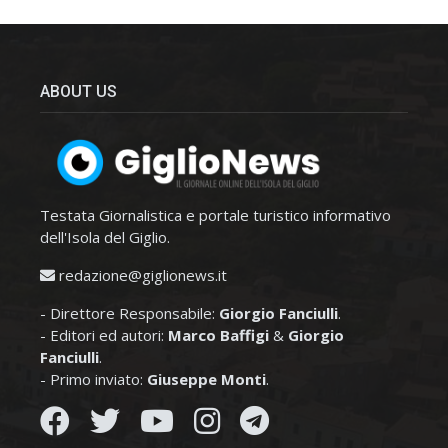
ABOUT US
Testata Giornalistica e portale turistico informativo
dell'Isola del Giglio.
redazione@giglionews.it
- Direttore Responsabile:
Giorgio Fanciulli
.
- Editori ed autori:
Marco Baffigi
&
Giorgio
Fanciulli
.
- Primo inviato:
Giuseppe Monti
.