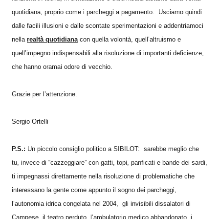
quotidiana, proprio come i parcheggi a pagamento. Usciamo quindi
dalle facili illusioni e dalle scontate sperimentazioni e addentriamoci
nella
realtà quotidiana
con quella volontà, quell’altruismo e
quell’impegno indispensabili alla risoluzione di importanti deficienze,
che hanno oramai odore di vecchio.
Grazie per l’attenzione.
Sergio Ortelli
P.S.:
Un piccolo consiglio politico a SIBILOT: sarebbe meglio che
tu, invece di “cazzeggiare” con gatti, topi, panficati e bande dei sardi,
ti impegnassi direttamente nella risoluzione di problematiche che
interessano la gente come appunto il sogno dei parcheggi,
l’autonomia idrica congelata nel 2004, gli invisibili dissalatori di
Campese, il teatro perduto, l’ambulatorio medico abbandonato, i