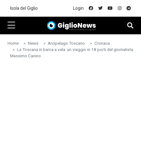
Skip to main content
Isola del Giglio
Login
Home
News
Arcipelago Toscano
Cronaca
La Toscana in barca a vela: un viaggio in 18 porti del giornalista
Massimo Canino