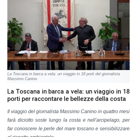
La Toscana in barca a vela: un viaggio in 18 porti del giornalista
Massimo Canino
La Toscana in barca a vela: un viaggio in 18
porti per raccontare le bellezze della costa
Il viaggio del giornalista Massimo Canino in quattro mesi
farà diciotto soste lungo la costa e nell'arcipelago, per
far conoscere le perle del mare toscano e sensibilizzare