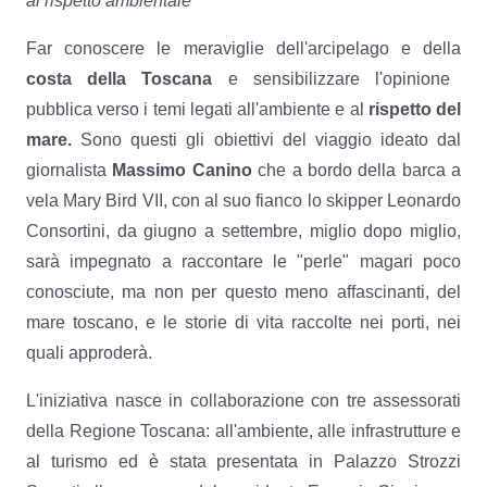
al rispetto ambientale
Far conoscere le meraviglie dell'arcipelago e della
costa della Toscana
e sensibilizzare l'opinione
pubblica verso i temi legati all'ambiente e al
rispetto del
mare.
Sono questi gli obiettivi del viaggio ideato dal
giornalista
Massimo Canino
che a bordo della barca a
vela Mary Bird VII, con al suo fianco lo skipper Leonardo
Consortini, da giugno a settembre, miglio dopo miglio,
sarà impegnato a raccontare le "perle" magari poco
conosciute, ma non per questo meno affascinanti, del
mare toscano, e le storie di vita raccolte nei porti, nei
quali approderà.
L'iniziativa nasce in collaborazione con tre assessorati
della Regione Toscana: all'ambiente, alle infrastrutture e
al turismo ed è stata presentata in Palazzo Strozzi