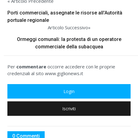
« Articolo Precedente
Porti commerciali, assegnate le risorse all'Autorità
portuale regionale
Articolo Successivo»
Ormeggi comunali: la protesta di un operatore
commerciale della subacquea
Per
commentare
occorre accedere con le proprie
credenziali al sito www.giglionews.it
Login
Iscriviti
0 Commenti