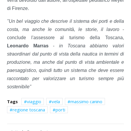
verrà devoluto dall'autore, all'ospedale pediatrico Meyer
di Firenze.
"Un bel viaggio che descrive il sistema dei porti e della
costa, ma anche le comunità, le storie, il lavoro
-
conclude l'assessore al turismo della Toscana,
Leonardo Marras
-
in Toscana abbiamo valori
straordinari dal punto di vista della nautica in termini di
produzione, ma anche dal punto di vista ambientale e
paesaggistico, quindi tutto un sistema che deve essere
raccontato per valorizzare un turismo sempre più
sostenibile"
Tags
viaggio
vela
massimo canino
regione toscana
porti