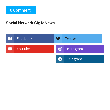
0 Commenti
Social Network GiglioNews
Facebook
Twitter
Youtube
Instagram
Telegram