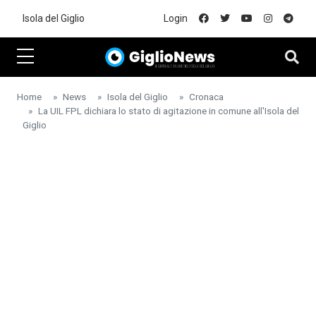
Skip to main content
Isola del Giglio
Login
Home
News
Isola del Giglio
Cronaca
La UIL FPL dichiara lo stato di agitazione in comune all'Isola del
Giglio