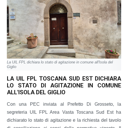
La UIL FPL dichiara lo stato di agitazione in comune all'Isola del
Giglio
LA UIL FPL TOSCANA SUD EST DICHIARA
LO STATO DI AGITAZIONE IN COMUNE
ALL'ISOLA DEL GIGLIO
Con una PEC inviata al Prefetto Di Grosseto, la
segreteria UIL FPL Area Vasta Toscana Sud Est ha
dichiarato lo stato di agitazione e la richiesta del tavolo