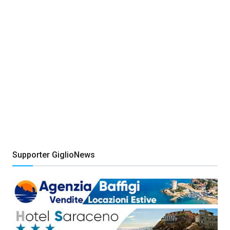
Supporter GiglioNews