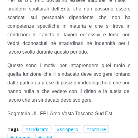
Per la UIL FPL dovranno essere affrontati e risolti i
problemi strutturali dell'Ente che non possono essere
scaricati sul personale dipendente che non ha
competenze specifiche in materia e che si trova in
condizioni di carichi di lavoro eccessivi e forse non
vedrà riconosciuti né straordinari né indennità per il
lavoro svolto durante questo periodo.
Queste sono i motivi per intraprendere quel ruolo e
quella funzione che il sindacato deve svolgere lontano
dalle parti o da prese di posizioni ideologiche e che non
hanno nulla a che vedere con il diritto e la tutela del
lavoro che un sindacato deve svolgere.
Segreteria UIL FPL Area Vasta Toscana Sud Est
Tags
sindacato
sciopero
comune
stipendi
uil fpl