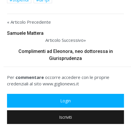
« Articolo Precedente
Samuele Mattera
Articolo Successivo»
Complimenti ad Eleonora, neo dottoressa in
Giurisprudenza
Per
commentare
occorre accedere con le proprie
credenziali al sito www.giglionews.it
Login
Iscriviti