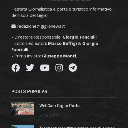
Testata Giornalistica e portale turistico informativo
dell'Isola del Giglio.
redazione@giglionews.it
- Direttore Responsabile:
Giorgio Fanciulli
.
- Editori ed autori:
Marco Baffigi
&
Giorgio
Fanciulli
.
- Primo inviato:
Giuseppe Monti
.
POSTS POPOLARI
WebCam Giglio Porto
24/02/2010