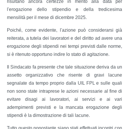
risultano ancora certezze in merito alla data per
l'erogazione dello stipendio e della tredicesima
mensilità per il mese di dicembre 2025.
Poiché, come evidente, l'azione può considerarsi già
reiterata, a tutela dei lavoratori e del diritto ad avere una
erogazione degli stipendi nei tempi previsti dalle norme,
si è ritenuto opportuno indire lo stato di agitazione.
Il Sindacato fa presente che tale situazione deriva da un
assetto organizzativo che risente di gravi lacune
segnalate da tempo proprio dalla UIL FPL e sulle quali
non sono state intraprese le azioni necessarie al fine di
evitare disagi ai lavoratori, ai servizi e ai vari
adempimenti previsti e la mancata erogazione degli
stipendi è la dimostrazione di tali lacune.
Tutto questo nonostante siano stati effettuati incontri con