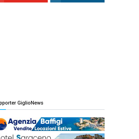
pporter GiglioNews