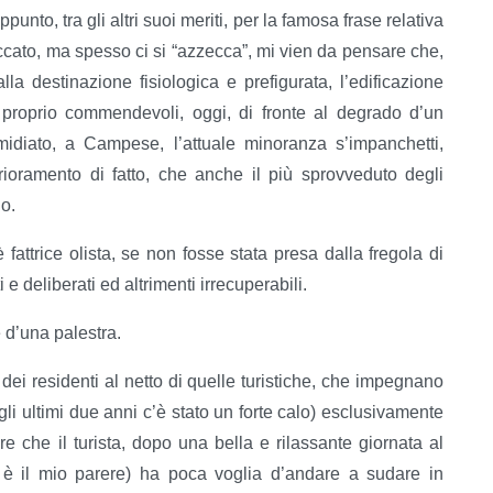
nto, tra gli altri suoi meriti, per la famosa frase relativa
ccato, ma spesso ci si “azzecca”, mi vien da pensare che,
lla destinazione fisiologica e prefigurata, l’edificazione
n proprio commendevoli, oggi, di fronte al degrado d’un
imidiato, a Campese, l’attuale minoranza s’impanchetti,
ioramento di fatto, che anche il più sprovveduto degli
io.
fattrice olista, se non fosse stata presa dalla fregola di
e deliberati ed altrimenti irrecuperabili.
 d’una palestra.
dei residenti al netto di quelle turistiche, che impegnano
li ultimi due anni c’è stato un forte calo) esclusivamente
re che il turista, dopo una bella e rilassante giornata al
 è il mio parere) ha poca voglia d’andare a sudare in