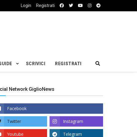
Login
Registrati
GUIDE
SCRIVICI
REGISTRATI
cial Network GiglioNews
Facebook
Twitter
Instagram
Youtube
Telegram