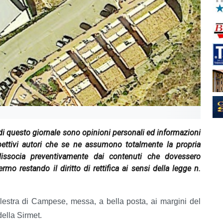
" di questo giornale sono opinioni personali ed informazioni
spettivi autori che se ne assumono totalmente la propria
dissocia preventivamente dai contenuti che dovessero
ermo restando il diritto di rettifica ai sensi della legge n.
alestra di Campese, messa, a bella posta, ai margini del
della Sirmet.