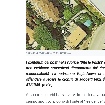
L'annosa questione della palestra
I contenuti dei post nella rubrica "Dite la Vostra
non verificate provenienti direttamente dai ri
responsabilità. La redazione GiglioNews si 
offendere o ledere la dignità di soggetti terzi, f
47/1948.
(n.d.r.)
A suo tempo, ebbi a scrivervi in merito alla p
campo sportivo, proprio di fronte al “residence” 