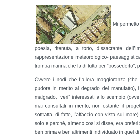
Mi permetto 
poesia, ritenuta, a torto, dissacrante dell
rappresentazione meteorologico- paesaggistica, 
tromba marina che fa di tutto per “possederlo”, 
Ovvero i nodi che l’allora maggioranza (che o
pudore in merito al degrado del manufatto), i
malgrado, “veri” interessati allo scempio (ovve
mai consultati in merito, non ostante il prog
sottratta, di fatto, l’affaccio con vista sul mar
solo e perché, almeno così si disse, era preferibi
ben prima e ben altrimenti individuato in quel di