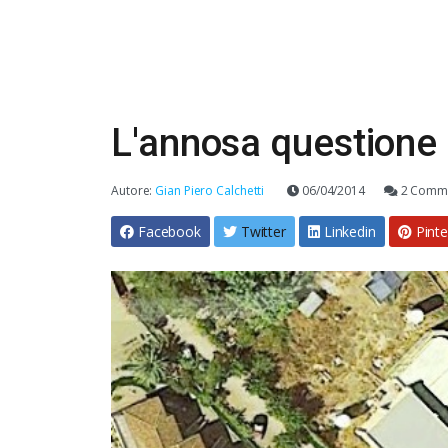
L'annosa questione 
Autore:
Gian Piero Calchetti
06/04/2014
2 Comme
Facebook
Twitter
Linkedin
Pinte