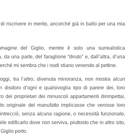
di riscrivere in merito, ancorché già in ballo per una mia
’immagine del Giglio, mentre è solo una surrealistica
da una parte, del faraglione “diruto” e, dall’altra, d’una
perché mi sembra che i nodi stiano venendo al pettine.
ggi, tra l’altro, divenuta minoranza, non mostra alcun
n disdoro d’ogni e qualsivoglia tipo di parere dei, loro
ro dei proprietari dei minuscoli appartamenti dirimpettai,
etto originale del manufatto implicasse che venisse loro
e) intrecciò, senza alcuna ragione, o necessità funzionale,
le edificarlo dove non serviva, piuttosto che in altro sito,
 Giglio porto.