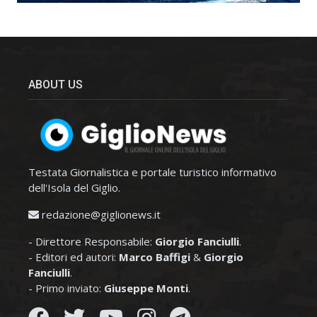
ABOUT US
Testata Giornalistica e portale turistico informativo
dell'Isola del Giglio.
redazione@giglionews.it
- Direttore Responsabile:
Giorgio Fanciulli
.
- Editori ed autori:
Marco Baffigi
&
Giorgio
Fanciulli
.
- Primo inviato:
Giuseppe Monti
.