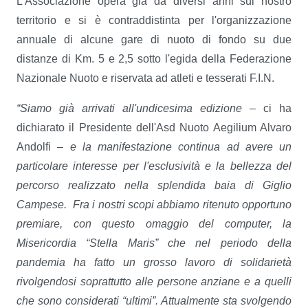
L'Associazione opera già da diversi anni sul nostro
territorio e si è contraddistinta per l'organizzazione
annuale di alcune gare di nuoto di fondo su due
distanze di Km. 5 e 2,5 sotto l'egida della Federazione
Nazionale Nuoto e riservata ad atleti e tesserati F.I.N.
“Siamo già arrivati all'undicesima edizione
– ci ha
dichiarato il Presidente dell'Asd Nuoto Aegilium Alvaro
Andolfi –
e la manifestazione continua ad avere un
particolare interesse per l'esclusività e la bellezza del
percorso realizzato nella splendida baia di Giglio
Campese.
Fra i nostri scopi abbiamo ritenuto opportuno
premiare, con questo omaggio del computer, la
Misericordia “Stella Maris” che nel periodo della
pandemia ha fatto un grosso lavoro di solidarietà
rivolgendosi soprattutto alle persone anziane e a quelli
che sono considerati “ultimi”. Attualmente sta svolgendo