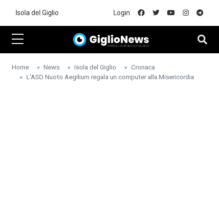
Skip to main content
Isola del Giglio
Login
Home
News
Isola del Giglio
Cronaca
L'ASD Nuoto Aegilium regala un computer alla Misericordia