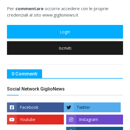
Per
commentare
occorre accedere con le proprie
credenziali al sito www.giglionews.it
Login
Iscriviti
0 Commenti
Social Network GiglioNews
Facebook
Twitter
Youtube
Instagram