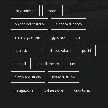
mcguinnesite
traposti
oh che bel castello
la danza di bacco
alessio guarnieri
giglio lab
cie
sparavieri
pannelli fotovoltaici
pontili
pannelli
annullamento
tim
diritto allo studio
borse di studio
navigazione
balneazione
diportismo