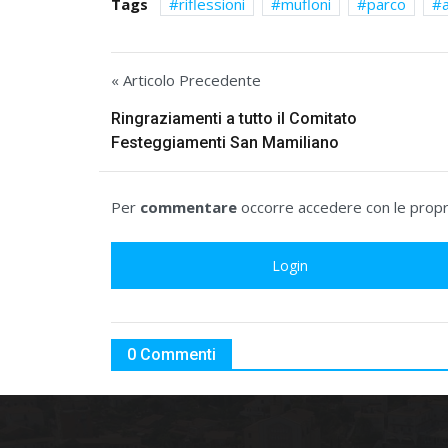
Tags
riflessioni
mufloni
parco
« Articolo Precedente
Ringraziamenti a tutto il Comitato
Festeggiamenti San Mamiliano
Per
commentare
occorre accedere con le propri
Login
0 Commenti