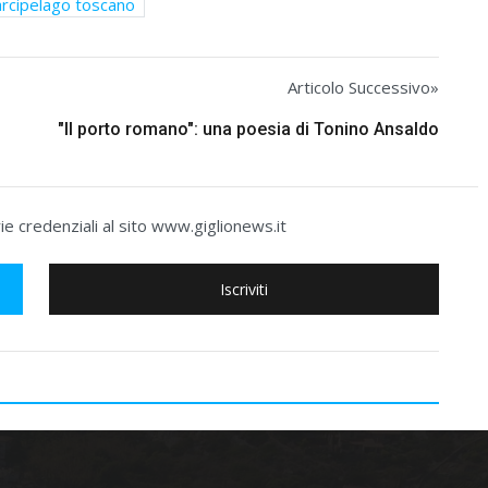
arcipelago toscano
Articolo Successivo»
"Il porto romano": una poesia di Tonino Ansaldo
e credenziali al sito www.giglionews.it
Iscriviti