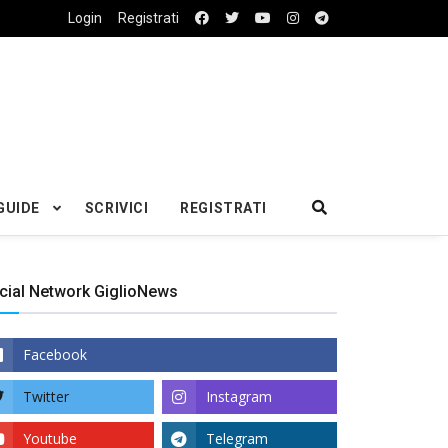
Login
Registrati
GUIDE
SCRIVICI
REGISTRATI
cial Network GiglioNews
Facebook
Twitter
Instagram
Youtube
Telegram