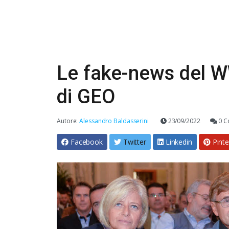
Le fake-news del W
di GEO
Autore:
Alessandro Baldasserini
23/09/2022
0 C
Facebook
Twitter
Linkedin
Pinte