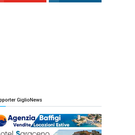
pporter GiglioNews