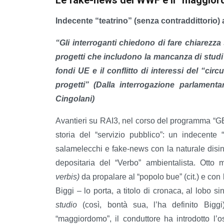
Indecente “teatrino” (senza contraddittorio)
“Gli interroganti chiedono di fare chiarezza
progetti che includono la mancanza di studi p
fondi UE e il conflitto di interessi del “circ
progetti” (Dalla interrogazione parlament
Cingolani)
Avantieri su RAI3, nel corso del programma “GE
storia del “servizio pubblico”: un indecente 
salamelecchi e fake-news con la naturale disin
depositaria del “Verbo” ambientalista. Otto 
verbis)
da propalare al “popolo bue” (cit.) e con
Biggi – lo porta, a titolo di cronaca, al lobo si
studio
(così, bontà sua, l’ha definito Bigg
“maggiordomo”, il conduttore ha introdotto l’