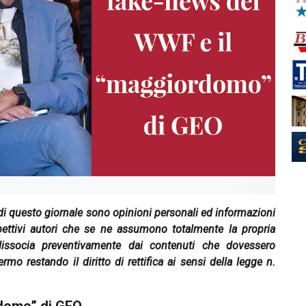
" di questo giornale sono opinioni personali ed informazioni
spettivi autori che se ne assumono totalmente la propria
dissocia preventivamente dai contenuti che dovessero
ermo restando il diritto di rettifica ai sensi della legge n.
rdomo” di GEO