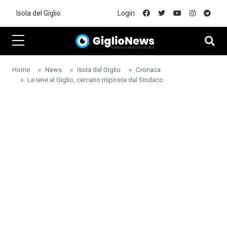
Skip to main content
Isola del Giglio
Login
Home
News
Isola del Giglio
Cronaca
Le Iene al Giglio, cercano risposte dal Sindaco