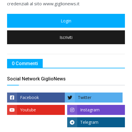
credenziali al sito www.giglionews.it
Login
Iscriviti
0 Commenti
Social Network GiglioNews
Facebook
Twitter
Youtube
Instagram
Telegram