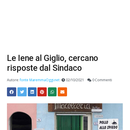
Le Iene al Giglio, cercano
risposte dal Sindaco
Autore:
fonte MaremmaOggi.net
02/10/2021
0 Commenti