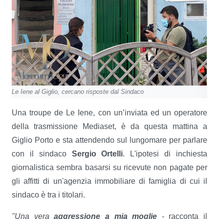
Le Iene al Giglio, cercano risposte dal Sindaco
Una troupe de Le Iene, con un’inviata ed un operatore
della trasmissione Mediaset, è da questa mattina a
Giglio Porto e sta attendendo sul lungomare per parlare
con il sindaco
Sergio Ortelli
. L'ipotesi di inchiesta
giornalistica sembra basarsi su ricevute non pagate per
gli affitti di un'agenzia immobiliare di famiglia di cui il
sindaco è tra i titolari.
"Una vera
aggressione a mia moglie
- racconta il