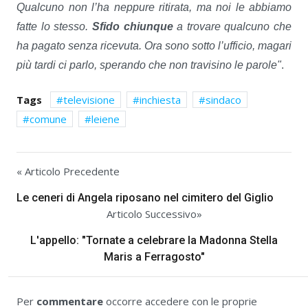
Qualcuno non l’ha neppure ritirata, ma noi le abbiamo
fatte lo stesso.
Sfido chiunque
a trovare qualcuno che
ha pagato senza ricevuta. Ora sono sotto l’ufficio, magari
più tardi ci parlo, sperando che non travisino le parole"
.
Tags
televisione
inchiesta
sindaco
comune
leiene
« Articolo Precedente
Le ceneri di Angela riposano nel cimitero del Giglio
Articolo Successivo»
L'appello: "Tornate a celebrare la Madonna Stella
Maris a Ferragosto"
Per
commentare
occorre accedere con le proprie