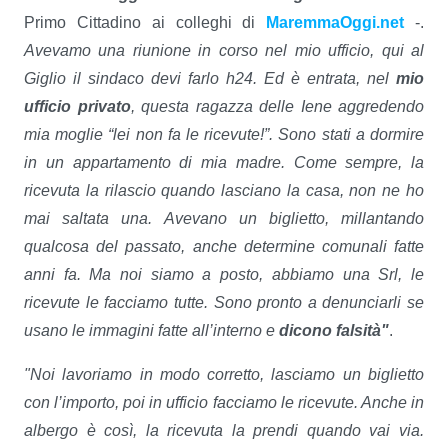
Primo Cittadino ai colleghi di
MaremmaOggi.net
-.
Avevamo una riunione in corso nel mio ufficio, qui al
Giglio il sindaco devi farlo h24. Ed è entrata, nel
mio
ufficio privato
, questa ragazza delle Iene aggredendo
mia moglie “lei non fa le ricevute!”. Sono stati a dormire
in un appartamento di mia madre. Come sempre, la
ricevuta la rilascio quando lasciano la casa, non ne ho
mai saltata una. Avevano un biglietto, millantando
qualcosa del passato, anche determine comunali fatte
anni fa. Ma noi siamo a posto, abbiamo una Srl, le
ricevute le facciamo tutte. Sono pronto a denunciarli se
usano le immagini fatte all’interno e
dicono falsità"
.
"Noi lavoriamo in modo corretto, lasciamo un biglietto
con l’importo, poi in ufficio facciamo le ricevute. Anche in
albergo è così, la ricevuta la prendi quando vai via.