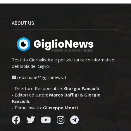
ABOUT US
Testata Giornalistica e portale turistico informativo
dell'Isola del Giglio.
redazione@giglionews.it
- Direttore Responsabile:
Giorgio Fanciulli
.
- Editori ed autori:
Marco Baffigi
&
Giorgio
Fanciulli
.
- Primo inviato:
Giuseppe Monti
.