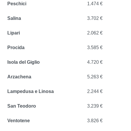
Peschici
1.474 €
Salina
3.702 €
Lipari
2.062 €
Procida
3.585 €
Isola del Giglio
4.720 €
Arzachena
5.263 €
Lampedusa e Linosa
2.244 €
San Teodoro
3.239 €
Ventotene
3.826 €