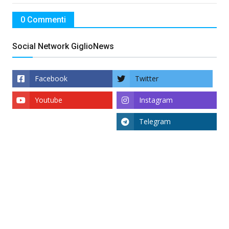
0 Commenti
Social Network GiglioNews
Facebook
Twitter
Youtube
Instagram
Telegram