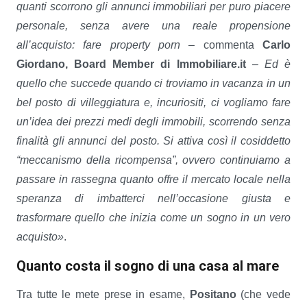
quanti scorrono gli annunci immobiliari per puro piacere
personale, senza avere una reale propensione
all’acquisto: fare property porn
– commenta
Carlo
Giordano, Board Member di Immobiliare.it
–
Ed è
quello che succede quando ci troviamo in vacanza in un
bel posto di villeggiatura e, incuriositi, ci vogliamo fare
un’idea dei prezzi medi degli immobili, scorrendo senza
finalità gli annunci del posto. Si attiva così il cosiddetto
“meccanismo della ricompensa”, ovvero continuiamo a
passare in rassegna quanto offre il mercato locale nella
speranza di imbatterci nell’occasione giusta e
trasformare quello che inizia come un sogno in un vero
acquisto»
.
Quanto costa il sogno di una casa al mare
Tra tutte le mete prese in esame,
Positano
(che vede