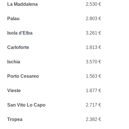
La Maddalena
2.530 €
Palau
2.803 €
Isola d'Elba
3.261 €
Carloforte
1.813 €
Ischia
3.570 €
Porto Cesareo
1.563 €
Vieste
1.877 €
San Vito Lo Capo
2.717 €
Tropea
2.382 €