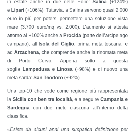
in estate anche in due delle Eolie:
Salina
(+124%)
e
Lipari
(+106%). Tuttavia, a Salina servono quasi 2.000
euro in più per potersi permettere una soluzione vista
mare (3.700 euro/mq vs. 2.000). L’aumento si attesta
attorno al +100% anche a
Procida
(parte dell’arcipelago
campano), all’
Isola del Giglio
, prima meta toscana, e
ad
Arzachena
, che comprende anche la rinomata meta
di Porto Cervo. Appena sotto a questa
soglia
Lampedusa e Linosa
(+98%) e di nuovo una
meta sarda:
San Teodoro
(+92%).
Una top-10 che vede come regione più rappresentata
la
Sicilia con ben tre località
, e a seguire
Campania e
Sardegna
con due mete ciascuna all’interno della
classifica.
«Esiste da alcuni anni una simpatica definizione per