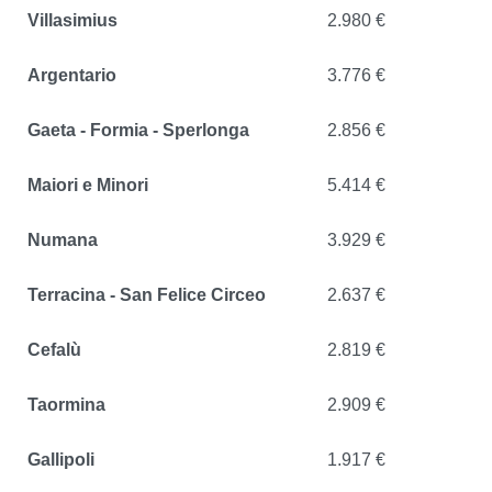
Villasimius
2.980 €
Argentario
3.776 €
Gaeta - Formia - Sperlonga
2.856 €
Maiori e Minori
5.414 €
Numana
3.929 €
Terracina - San Felice Circeo
2.637 €
Cefalù
2.819 €
Taormina
2.909 €
Gallipoli
1.917 €