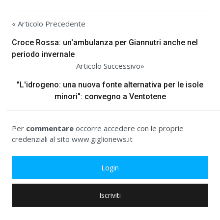
« Articolo Precedente
Croce Rossa: un'ambulanza per Giannutri anche nel
periodo invernale
Articolo Successivo»
"L'idrogeno: una nuova fonte alternativa per le isole
minori": convegno a Ventotene
Per
commentare
occorre accedere con le proprie
credenziali al sito www.giglionews.it
Login
Iscriviti