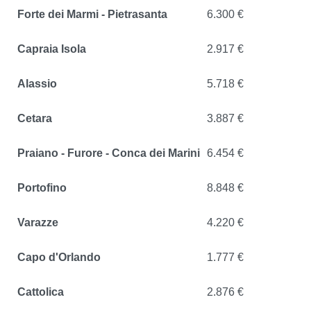
Forte dei Marmi - Pietrasanta
6.300 €
Capraia Isola
2.917 €
Alassio
5.718 €
Cetara
3.887 €
Praiano - Furore - Conca dei Marini
6.454 €
Portofino
8.848 €
Varazze
4.220 €
Capo d'Orlando
1.777 €
Cattolica
2.876 €