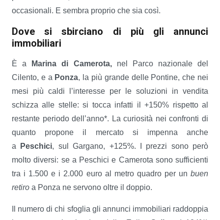
occasionali. E sembra proprio che sia così.
Dove si sbirciano di più gli annunci
immobiliari
È a
Marina di
Camerota,
nel Parco nazionale del
Cilento, e a
Ponza
, la più grande delle Pontine, che nei
mesi più caldi l’interesse per le soluzioni in vendita
schizza alle stelle: si tocca infatti il +150% rispetto al
restante periodo dell’anno*. La curiosità nei confronti di
quanto propone il mercato si impenna anche
a
Peschici
, sul Gargano, +125%. I prezzi sono però
molto diversi: se a Peschici e Camerota sono sufficienti
tra i 1.500 e i 2.000 euro al metro quadro per un
buen
retiro
a Ponza ne servono oltre il doppio.
Il numero di chi sfoglia gli annunci immobiliari raddoppia