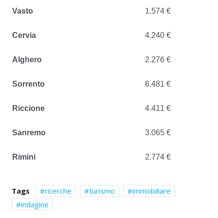
Vasto
1.574 €
Cervia
4.240 €
Alghero
2.276 €
Sorrento
6.481 €
Riccione
4.411 €
Sanremo
3.065 €
Rimini
2.774 €
Tags
ricerche
turismo
immobiliare
indagine