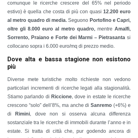
comunque le ricerche crescere del 65% nel periodo
estivo) è quella che costa di più con quasi
12.200 euro
al metro quadro di media.
Seguono
Portofino e Capri,
oltre gli 8.000 euro al metro quadro,
mentre
Amalfi,
Sorrento, Praiano e Forte dei Marmi – Pietrasanta
si
collocano sopra i 6.000 euro/mq di prezzo medio.
Dove alta e bassa stagione non esistono
più
Diverse mete turistiche molto richieste non vedono
particolari incrementi di ricerche legati alla stagionalità.
Stiamo parlando di
Riccione
, dove in estate le ricerche
crescono “solo” dell’8%, ma anche di
Sanremo
(+6%) e
di
Rimini
, dove non si osserva alcuna differenza
sostanziale tra le ricerche di immobili durante l’anno e in
estate. Si tratta di città che, pur godendo ancora di