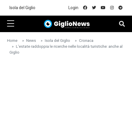
Skip to main content
Isola del Giglio
Login
Home
News
Isola del Giglio
Cronaca
L'estate raddoppia le ricerche nelle località turistiche: anche al
Giglio