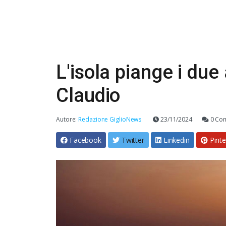
L'isola piange i due
Claudio
Autore:
Redazione GiglioNews
23/11/2024
0 Co
Facebook
Twitter
Linkedin
Pinte