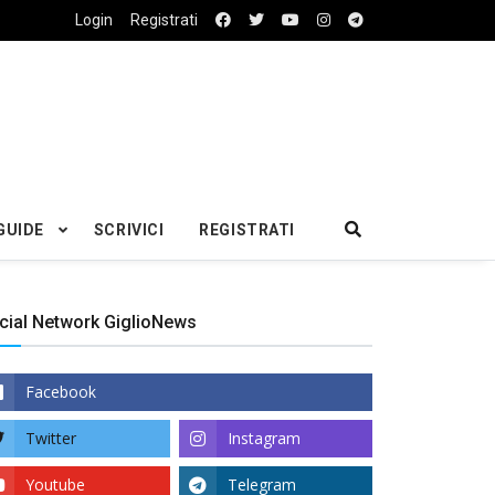
Login
Registrati
GUIDE
SCRIVICI
REGISTRATI
cial Network GiglioNews
Facebook
Twitter
Instagram
Youtube
Telegram