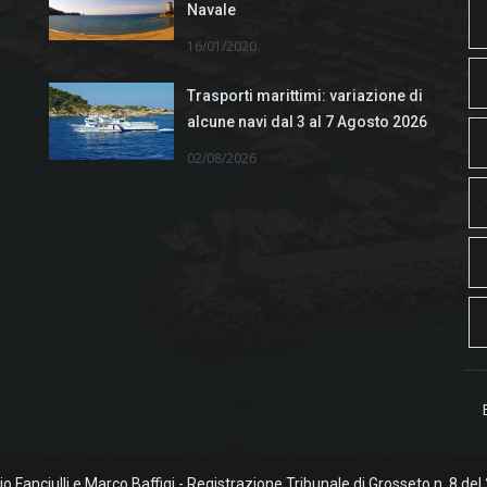
Navale
16/01/2020
Trasporti marittimi: variazione di
alcune navi dal 3 al 7 Agosto 2026
02/08/2026
rgio Fanciulli e Marco Baffigi - Registrazione Tribunale di Grosseto n. 8 del