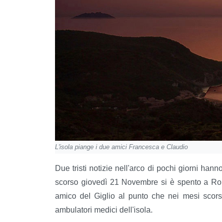
L'isola piange i due amici Francesca e Claudio
Due tristi notizie nell'arco di pochi giorni hann
scorso giovedì 21 Novembre si è spento a Ro
amico del Giglio al punto che nei mesi scorsi
ambulatori medici dell'isola.