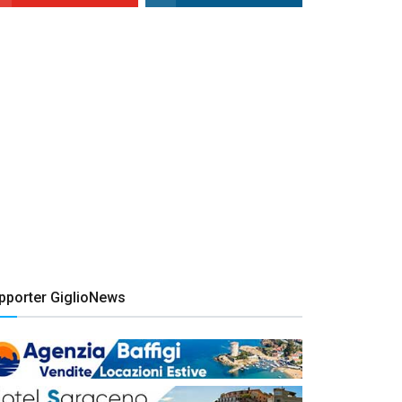
pporter GiglioNews