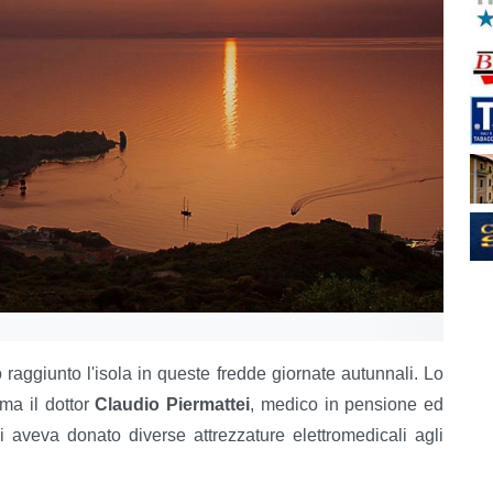
o raggiunto l'isola in queste fredde giornate autunnali. Lo
ma il dottor
Claudio Piermattei
, medico in pensione ed
 aveva donato diverse attrezzature elettromedicali agli