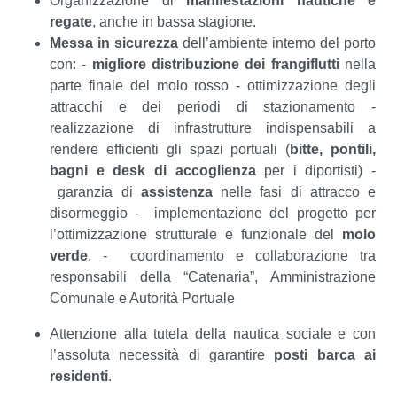
Organizzazione di
manifestazioni nautiche e
regate
, anche in bassa stagione.
Messa in sicurezza
dell’ambiente interno del porto
con: -
migliore distribuzione dei frangiflutti
nella
parte finale del molo rosso - ottimizzazione degli
attracchi e dei periodi di stazionamento -
realizzazione di infrastrutture indispensabili a
rendere efficienti gli spazi portuali (
bitte, pontili,
bagni e desk di accoglienza
per i diportisti) -
garanzia di
assistenza
nelle fasi di attracco e
disormeggio - implementazione del progetto per
l’ottimizzazione strutturale e funzionale del
molo
verde
. - coordinamento e collaborazione tra
responsabili della “Catenaria”, Amministrazione
Comunale e Autorità Portuale
Attenzione alla tutela della nautica sociale e con
l’assoluta necessità di garantire
posti barca ai
residenti
.