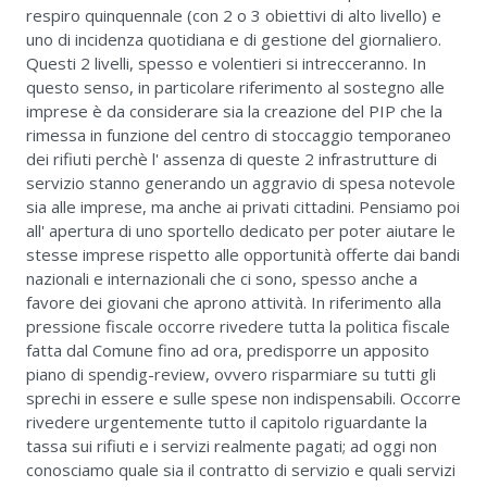
respiro quinquennale (con 2 o 3 obiettivi di alto livello) e
uno di incidenza quotidiana e di gestione del giornaliero.
Questi 2 livelli, spesso e volentieri si intrecceranno. In
questo senso, in particolare riferimento al sostegno alle
imprese è da considerare sia la creazione del PIP che la
rimessa in funzione del centro di stoccaggio temporaneo
dei rifiuti perchè l' assenza di queste 2 infrastrutture di
servizio stanno generando un aggravio di spesa notevole
sia alle imprese, ma anche ai privati cittadini. Pensiamo poi
all' apertura di uno sportello dedicato per poter aiutare le
stesse imprese rispetto alle opportunità offerte dai bandi
nazionali e internazionali che ci sono, spesso anche a
favore dei giovani che aprono attività. In riferimento alla
pressione fiscale occorre rivedere tutta la politica fiscale
fatta dal Comune fino ad ora, predisporre un apposito
piano di spendig-review, ovvero risparmiare su tutti gli
sprechi in essere e sulle spese non indispensabili. Occorre
rivedere urgentemente tutto il capitolo riguardante la
tassa sui rifiuti e i servizi realmente pagati; ad oggi non
conosciamo quale sia il contratto di servizio e quali servizi