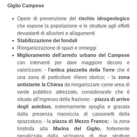
Giglio Campese
Opere di prevenzione del
rischio idrogeologico
che espone la popolazione e le strutture agli effetti
devastanti di alluvioni e allagamenti
Stabilizzazione dei fondali
Riorganizzazione di spazi e ormeggi
Miglioramento dell’arredo urbano del Campese
con interventi per dare maggiore decoro e
valorizzare: -
l’antica piazzetta della Torre
che è
una zona di particolare rilievo storico; - la
zona
antistante la Chiesa
da riorganizzare come area di
verde pubblico attrezzato, considerando che è
situata all’ingresso della frazione; -
piazza di arrivo
degli autobus
, estremamente spoglia e gravata
dalla presenza massiccia di cassonetti della
spazzatura; - la
piazza di Mezzo Franco;
- la zona
limitrofa alla
Marina del Giglio,
fortemente
penalizzata dalla vicinanza di due strutture