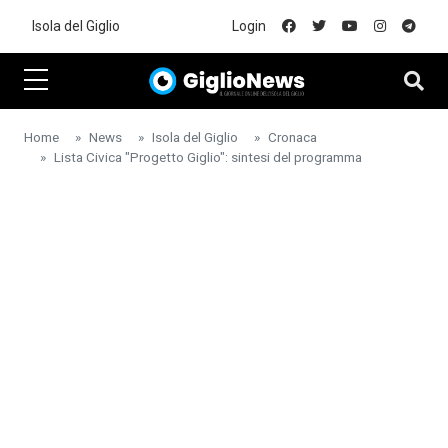
Skip to main content
Isola del Giglio
Login
Home
News
Isola del Giglio
Cronaca
Lista Civica "Progetto Giglio": sintesi del programma