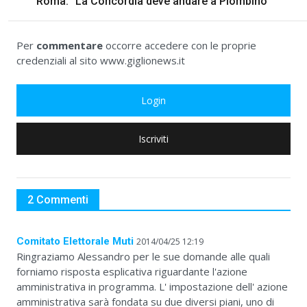
Roma: "La Concordia deve andare a Piombino"
Per
commentare
occorre accedere con le proprie
credenziali al sito www.giglionews.it
Login
Iscriviti
2 Commenti
Comitato Elettorale Muti
2014/04/25 12:19
Ringraziamo Alessandro per le sue domande alle quali
forniamo risposta esplicativa riguardante l'azione
amministrativa in programma. L' impostazione dell' azione
amministrativa sarà fondata su due diversi piani, uno di