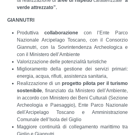
la realizzazione di
aree di rispetto
caratterizzate “
a
verde attrezzato”.
GIANNUTRI
Produttiva
collaborazione
con l’Ente Parco
Nazionale Arcipelago Toscano, con il Consorzio
Giannutri, con la Sovrintendenza Archeologica e
con il Ministero dell’Ambiente
Valorizzazione delle potenzialità turistiche
Miglioramento della gestione dei servizi primari:
energia, acqua, rifiuti, assistenza sanitaria,
Realizzazione di un
progetto pilota per il turismo
sostenibile
, finanziato da Ministero dell’Ambiente,
in accordo con Ministero dei Beni Culturali (Sezione
Archeologia e Paesaggio), Ente Parco Nazionale
dell'Arcipelago Toscano e Amministrazione
Comunale dell’Isola del Giglio
Maggiore continuità di collegamento marittimo tra
Giglio e Giannutri