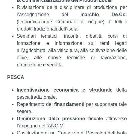
la Commercializzazione dei Prodotti Locali
Rivisitazione della disciplinare di produzione per
l’assegnazione del
marchio De.Co.
(Denominazione Comunale di origine) di tutti i
prodotti tradizionali dell’isola
Seminari tematici, incontri, dibattiti, corsi di
formazione e informazione sui temi legati
all’agricoltura, alla viticoltura, alla coltivazione delle
olive, alle nuove tecniche di lavorazione,
promozione e vendita
PESCA
Incentivazione economica e strutturale
della
pesca tradizionale.
Reperimento dei
finanziamenti
per supportare tale
settore.
Diminuzione della pressione fiscale
attraverso
l’impegno dell’ANCIM
Costituzione di un Consorzio di Pescatori dell’Isola