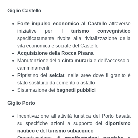
Giglio Castello
Forte impulso economico al Castello
attraverso
iniziative per il
turismo convegnistico
specificatamente rivolte alla rivitalizzazione della
vita economica e sociale del Castello
Acquisizione della Rocca Pisana
Manutenzione della
cinta muraria
e dell’accesso ai
camminamenti
Ripristino dei
selciat
i nelle aree dove il granito è
stato sostituito da cemento o asfalto
Sistemazione dei
bagnetti pubblici
Giglio Porto
Incentivazione all’attività turistica del Porto basata
su specifiche azioni a supporto del
diportismo
nautico
e del
turismo subacqueo