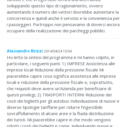
sviluppando questo tipo di ragionamento, ovvero
aumentando il numero dei vettori dovrebbe aumentare la
concorrenza e quindi anche il servizio e la convenienza per
i passeggeri. Purtroppo non pensavamo di doverci ancora
occupare della realizzazione dei parcheggi pubblici.
Alessandro Brizzi
2014/04/24 10:04
Ho letto la sintesi del programma e mi hanno colpito, in
particolare, i seguenti punti: 1) IMPRESE Assistenza alle
imprese locali Riduzione della pressione fiscale Mi
piacerebbe capire cosa significa assistenza alle imprese
locali e riduzione della pressione fiscale e, soprattutto,
che requisiti deve avere un'Azienda per beneficiare di
questi privilegi; 2) TRASPORTI INTERNI Riduzione dei
costi dei biglietti per gli autobus Individuazione di nuove e
diverse tipologie tariffarie per ridurre l’ingestibile
sovraffollamento di alcune aree e la fluida distribuzione
dei turisti. Mi piacerebbe capire in che modo vengono
ridotti i costi dei biglietti e come, individuando nuove e