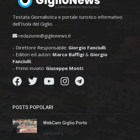
Testata Giornalistica e portale turistico informativo
dell'Isola del Giglio.
redazione@giglionews.it
- Direttore Responsabile:
Giorgio Fanciulli
.
- Editori ed autori:
Marco Baffigi
&
Giorgio
Fanciulli
.
- Primo inviato:
Giuseppe Monti
.
POSTS POPOLARI
WebCam Giglio Porto
24/02/2010