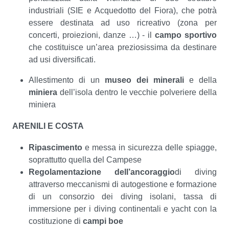
industriali (SIE e Acquedotto del Fiora), che potrà
essere destinata ad uso ricreativo (zona per
concerti, proiezioni, danze …) - il
campo sportivo
che costituisce un’area preziosissima da destinare
ad usi diversificati.
Allestimento di un
museo dei minerali
e della
miniera
dell’isola dentro le vecchie polveriere della
miniera
ARENILI E COSTA
Ripascimento
e messa in sicurezza delle spiagge,
soprattutto quella del Campese
Regolamentazione dell’ancoraggio
di diving
attraverso meccanismi di autogestione e formazione
di un consorzio dei diving isolani, tassa di
immersione per i diving continentali e yacht con la
costituzione di
campi boe