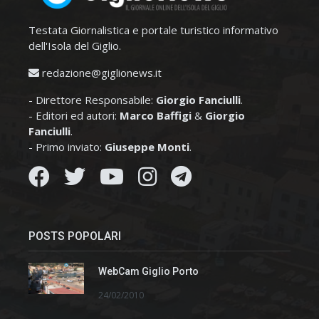
Testata Giornalistica e portale turistico informativo
dell'Isola del Giglio.
redazione@giglionews.it
- Direttore Responsabile:
Giorgio Fanciulli
.
- Editori ed autori:
Marco Baffigi
&
Giorgio
Fanciulli
.
- Primo inviato:
Giuseppe Monti
.
POSTS POPOLARI
WebCam Giglio Porto
24/02/2010