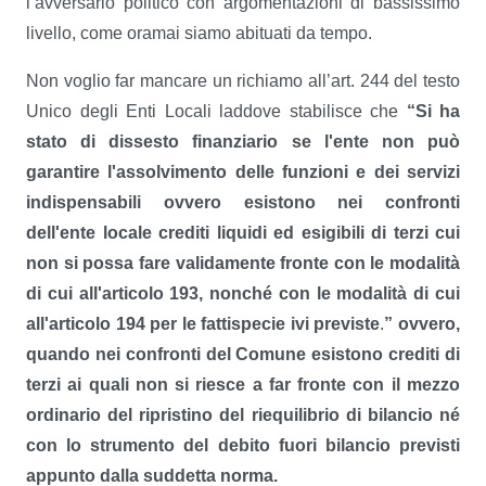
l’avversario politico con argomentazioni di bassissimo
livello, come oramai siamo abituati da tempo.
Non voglio far mancare un richiamo all’art. 244 del testo
Unico degli Enti Locali laddove stabilisce che
“
Si ha
stato di dissesto finanziario se l'ente non può
garantire l'assolvimento delle funzioni e dei servizi
indispensabili ovvero esistono nei confronti
dell'ente locale crediti liquidi ed esigibili di terzi cui
non si possa fare validamente fronte con le modalità
di cui all'articolo 193, nonché con le modalità di cui
all'articolo 194 per le fattispecie ivi previste
.
” ovvero,
quando nei confronti del Comune esistono crediti di
terzi ai quali non si riesce a far fronte con il mezzo
ordinario del ripristino del riequilibrio di bilancio né
con lo strumento del debito fuori bilancio previsti
appunto dalla suddetta norma
.