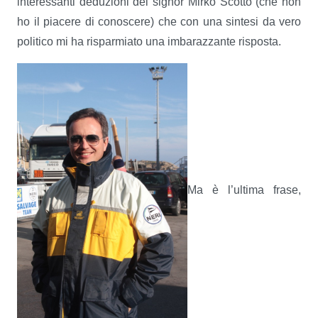
interessanti deduzioni del signor Mirko Scotto (che non
ho il piacere di conoscere) che con una sintesi da vero
politico mi ha risparmiato una imbarazzante risposta.
Ma è l’ultima frase,