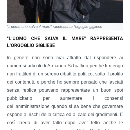
"L'uomo che salva il mare" rappresenta l'orgoglio gigliese
"L'UOMO CHE SALVA IL MARE" RAPPRESENTA
L'ORGOGLIO GIGLIESE
In genere non sono mai attratto dal rispondere ai
numerosi articoli di Armando Schiaffino perché li ritengo
non fruttiferi di un sereno dibattito politico, sotto il profilo
dei contenuti, e perché ho sempre pensato che lasciati
senza replica potevano rappresentare un buon spot
pubblicitario per aumentare i consensi
dell’amministrazione quando si sa bene che governare
espone ai rischi della critica ed al calo dei gradimenti. E
così credo di aver fatto dopo aver letto anche le