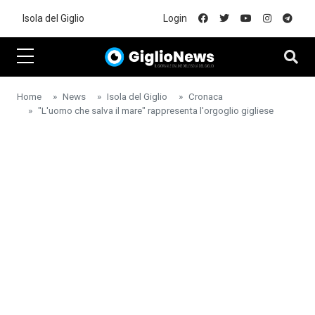
Skip to main content
Isola del Giglio
Login
Home
News
Isola del Giglio
Cronaca
"L'uomo che salva il mare" rappresenta l'orgoglio gigliese