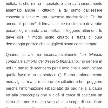
buttata li, che mi ha inquietato e che avrà sicuramente
allarmato anche i cittadini a tal punto dall’essere
costretto a scrivere una doverosa precisazione. Chi ha
ancora il “pudore” di firmarsi come ex sindaco dovrebbe
pesare ogni parola che i cittadini leggono altrimenti lo
deve dire in modo molto chiaro: si tratta di pura
demagogia politica che ai gigliesi stona come sempre.
Quando si afferma inconsapevolmente “
un bilancio
comunale sull’orlo del dissesto finanziario..
” si genera in
noi un senso di sconcerto per il fatto che a pronunciare
quella frase è un ex sindaco (!). Siamo profondamente
meravigliati ma la reazione dei cittadini è ben peggiore
perché l’informazione (sbagliata) dà origine alla paura
ed alla preoccupazione e cioè si cerca di costruire un
clima che non è quello vero al solo scopo di screditare