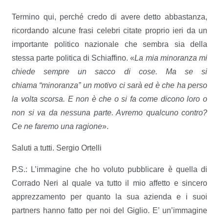
Termino qui, perché credo di avere detto abbastanza,
ricordando alcune frasi celebri citate proprio ieri da un
importante politico nazionale che sembra sia della
stessa parte politica di Schiaffino. «
La mia minoranza mi
chiede sempre un sacco di cose. Ma se si
chiama “minoranza” un motivo ci sarà ed è che ha perso
la volta scorsa. E non è che o si fa come dicono loro o
non si va da nessuna parte.
Avremo qualcuno contro?
Ce ne faremo una ragione
».
Saluti a tutti. Sergio Ortelli
P.S.: L’immagine che ho voluto pubblicare è quella di
Corrado Neri al quale va tutto il mio affetto e sincero
apprezzamento per quanto la sua azienda e i suoi
partners hanno fatto per noi del Giglio. E’ un’immagine