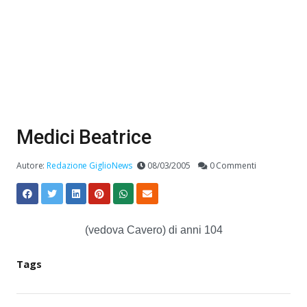
Medici Beatrice
Autore:
Redazione GiglioNews
08/03/2005
0 Commenti
(vedova Cavero) di anni 104
Tags