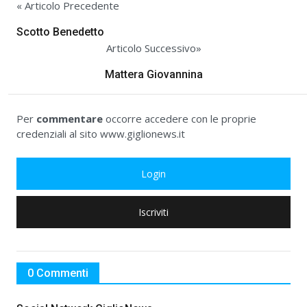
« Articolo Precedente
Scotto Benedetto
Articolo Successivo»
Mattera Giovannina
Per
commentare
occorre accedere con le proprie
credenziali al sito www.giglionews.it
Login
Iscriviti
0 Commenti