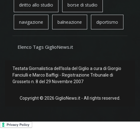
diritto allo studio
borse di studio
navigazione
balneazione
diportismo
Elenco Tags GiglioNews.it
Testata Giornalistica dell'Isola del Giglio a cura di Giorgio
Fanciulli e Marco Baffigi - Registrazione Tribunale di
Grosseto n. 8 del 29 Novembre 2007
Copyright © 2026 GiglioNews.it - All rights reserved.