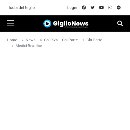
Skip to main content
Isola del Giglio
Login
Home
News
Chi Riva ... Chi Parte
Chi Parte
Medici Beatrice