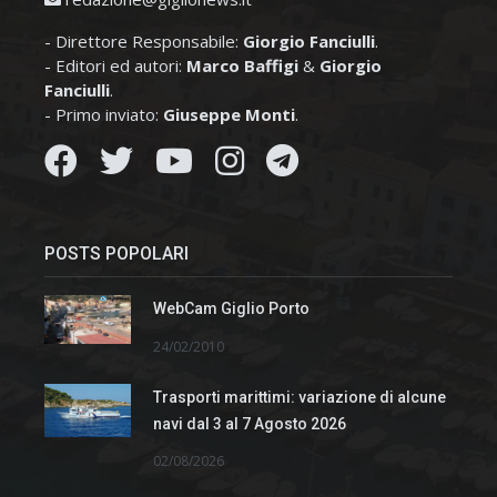
- Direttore Responsabile:
Giorgio Fanciulli
.
- Editori ed autori:
Marco Baffigi
&
Giorgio
Fanciulli
.
- Primo inviato:
Giuseppe Monti
.
POSTS POPOLARI
WebCam Giglio Porto
24/02/2010
Trasporti marittimi: variazione di alcune
navi dal 3 al 7 Agosto 2026
02/08/2026