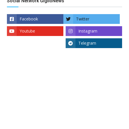
Social Network GiglioNews
Facebook
Twitter
Youtube
Instagram
Telegram