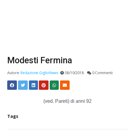
Modesti Fermina
Autore:
Redazione GiglioNews
08/10/2018
0 Commenti
(ved. Pareti) di anni 92
Tags