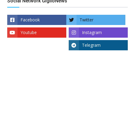
Social Network GiglioNews
Facebook
Twitter
Youtube
Instagram
Telegram