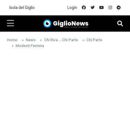
Skip to main content
Isola del Giglio
Login
Home
News
Chi Riva ... Chi Parte
Chi Parte
Modesti Fermina