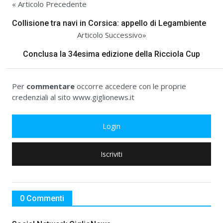
« Articolo Precedente
Collisione tra navi in Corsica: appello di Legambiente
Articolo Successivo»
Conclusa la 34esima edizione della Ricciola Cup
Per
commentare
occorre accedere con le proprie
credenziali al sito www.giglionews.it
Login
Iscriviti
0 Commenti