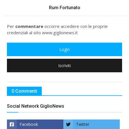
Rum Fortunato
Per
commentare
occorre accedere con le proprie
credenziali al sito www.giglionews.it
Login
Iscriviti
0 Commenti
Social Network GiglioNews
Facebook
Twitter