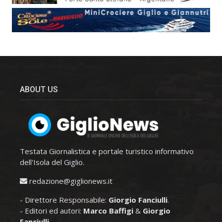
ABOUT US
Testata Giornalistica e portale turistico informativo
dell'Isola del Giglio.
redazione@giglionews.it
- Direttore Responsabile:
Giorgio Fanciulli
.
- Editori ed autori:
Marco Baffigi
&
Giorgio
Fanciulli
.