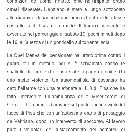
condizioni dell’uomo, rimasto ferito nell’impatto, erano
ormai disperate. L’anziano è stato a lungo sottoposto
alle manovre di rianimazione prima che il medico fosse
costretto a dichiarare la morte. Il tragico incidente è
avvenuto nel pomeriggio di sabato 19, pochi minuti dopo
le 16, all’altezza di un ponticello sul torrente Isola.
La Opel Meriva del pensionato ha urtato prima contro il
guard rail in metallo, poi si è schiantata contro le
spallette del ponte che sono state in parte demolite. Un
urto molto violento. Un automobilista di passagio ha
dato l’allarme con una telefonata al 118 di Pisa che ha
fatto intervenire un’ambulanza della Misericordia di
Cenaia. Tra i primi ad arrivare sul posto anche i vigili del
fuoco di Pisa che con un’autoscala erano di passaggio
da Valtriano, dopo un intervento di soccorso. Al lavoro
pure i volontari del distaccamento dei pompieri di