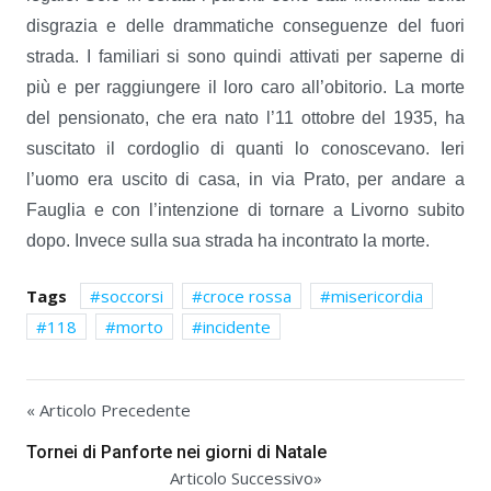
disgrazia e delle drammatiche conseguenze del fuori
strada. I familiari si sono quindi attivati per saperne di
più e per raggiungere il loro caro all’obitorio. La morte
del pensionato, che era nato l’11 ottobre del 1935, ha
suscitato il cordoglio di quanti lo conoscevano. Ieri
l’uomo era uscito di casa, in via Prato, per andare a
Fauglia e con l’intenzione di tornare a Livorno subito
dopo. Invece sulla sua strada ha incontrato la morte.
Tags
soccorsi
croce rossa
misericordia
118
morto
incidente
« Articolo Precedente
Tornei di Panforte nei giorni di Natale
Articolo Successivo»