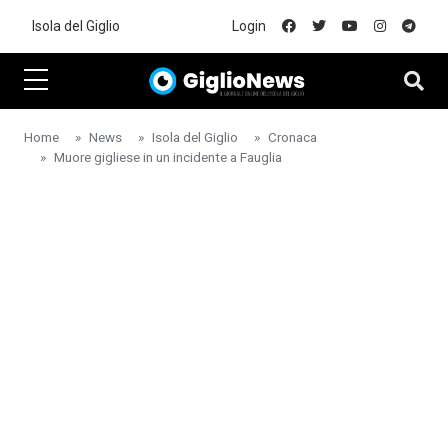
Skip to main content
Isola del Giglio
Login
Home
News
Isola del Giglio
Cronaca
Muore gigliese in un incidente a Fauglia