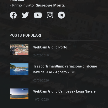
- Primo inviato:
Giuseppe Monti
.
POSTS POPOLARI
WebCam Giglio Porto
24/02/2010
Trasporti marittimi: variazione di alcune
navi dal 3 al 7 Agosto 2026
02/08/2026
WebCam Giglio Campese - Lega Navale
16/01/2020