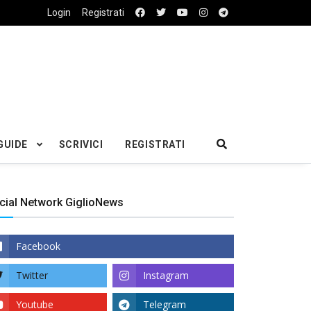
Login
Registrati
GUIDE
SCRIVICI
REGISTRATI
cial Network GiglioNews
Facebook
Twitter
Instagram
Youtube
Telegram