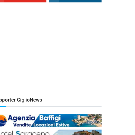
pporter GiglioNews