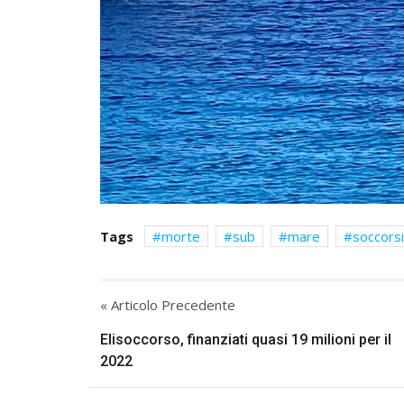
Tags
morte
sub
mare
soccorsi
« Articolo Precedente
Elisoccorso, finanziati quasi 19 milioni per il
2022