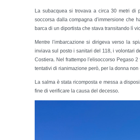
La subacquea si trovava a circa 30 metri di
soccorsa dalla compagna d'immersione che ha d
barca di un diportista che stava transitando lì vi
Mentre l'imbarcazione si dirigeva verso la sp
inviava sul posto i sanitari del 118, i volontari 
Costiera. Nel frattempo l'elisoccorso Pegaso 2 ve
tentativi di rianimazione però, per la donna non c
La salma è stata ricomposta e messa a disposi
fine di verificare la causa del decesso.