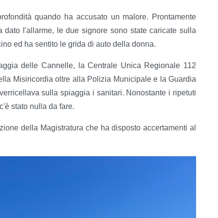
 profondità quando ha accusato un malore. Prontamente
ato l'allarme, le due signore sono state caricate sulla
cino ed ha sentito le grida di auto della donna.
iaggia delle Cannelle, la Centrale Unica Regionale 112
della Misiricordia oltre alla Polizia Municipale e la Guardia
rricellava sulla spiaggia i sanitari. Nonostante i ripetuti
'è stato nulla da fare.
zione della Magistratura che ha disposto accertamenti al