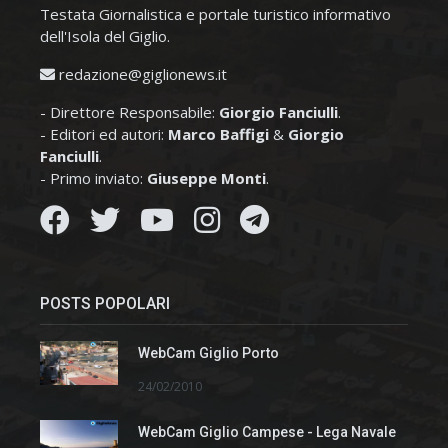
Testata Giornalistica e portale turistico informativo
dell'Isola del Giglio.
redazione@giglionews.it
- Direttore Responsabile:
Giorgio Fanciulli
.
- Editori ed autori:
Marco Baffigi
&
Giorgio
Fanciulli
.
- Primo inviato:
Giuseppe Monti
.
POSTS POPOLARI
WebCam Giglio Porto
24/02/2010
WebCam Giglio Campese - Lega Navale