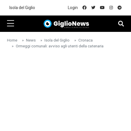
Skip to main content
Isola del Giglio
Login
Home
News
Isola del Giglio
Cronaca
Ormeggi comunali: avviso agli utenti della catenaria