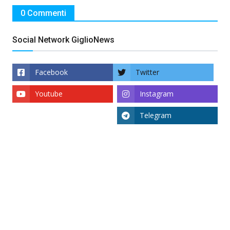
0 Commenti
Social Network GiglioNews
Facebook
Twitter
Youtube
Instagram
Telegram