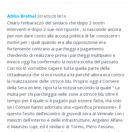
Attilio Brothel
2014/03/28 08:16
Chiaro l'imbarazzo del sindaco che dopo 2 nostri
interventi e dopo 2 sue non riposte , si nasconde ancora
per non dare conto alla accusa politica di far conoscere i
motivi per i quali quando era alla opposizione era
fortemente contrario ai parcheggi a pagamento
chiedendo di realizzare prima i parcheggi multipiano e
invece oggi ha confermato la nostra scelta del passato.
Con noi lo vorrebbe sapere tutta quella parte della
cittadinanza che si era rivolta a lui perché allora era contro
la realizzazione delle strisce blu. Proprio oggi il Corriere
della Sera on line, riporta la notizia secondo la quale “ La
multa per chi parcheggia nelle zone a strisce blu oltre il
tempo per il quale si è pagato può essere fatta, ma solo
se i Comuni hanno adottato una «specifica previsione». È
questo l’esito dell’incontro di giovedì sera al Viminale con i
ministri dell’Interno e delle Infrastrutture, Angelino Alfano
e Maurizio Lupi, ed il sindaco di Torino, Piero Fassino,