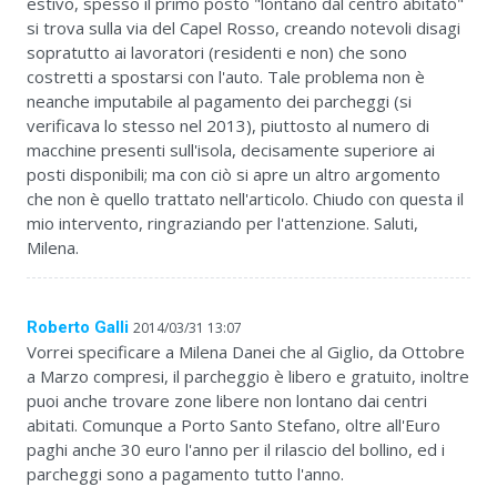
estivo, spesso il primo posto "lontano dal centro abitato"
si trova sulla via del Capel Rosso, creando notevoli disagi
sopratutto ai lavoratori (residenti e non) che sono
costretti a spostarsi con l'auto. Tale problema non è
neanche imputabile al pagamento dei parcheggi (si
verificava lo stesso nel 2013), piuttosto al numero di
macchine presenti sull'isola, decisamente superiore ai
posti disponibili; ma con ciò si apre un altro argomento
che non è quello trattato nell'articolo. Chiudo con questa il
mio intervento, ringraziando per l'attenzione. Saluti,
Milena.
Roberto Galli
2014/03/31 13:07
Vorrei specificare a Milena Danei che al Giglio, da Ottobre
a Marzo compresi, il parcheggio è libero e gratuito, inoltre
puoi anche trovare zone libere non lontano dai centri
abitati. Comunque a Porto Santo Stefano, oltre all'Euro
paghi anche 30 euro l'anno per il rilascio del bollino, ed i
parcheggi sono a pagamento tutto l'anno.