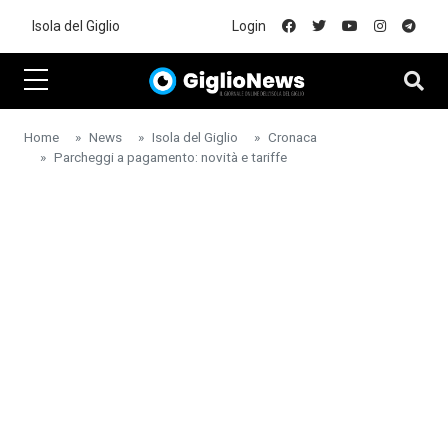
Skip to main content
Isola del Giglio
Login
Home
News
Isola del Giglio
Cronaca
Parcheggi a pagamento: novità e tariffe