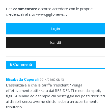
Per
commentare
occorre accedere con le proprie
credenziali al sito www.giglionews.it
Login
Iscriviti
6 Commenti
Elisabetta Caporali
2014/04/02 08:43
L'essenziale è che la tariffa "residenti" venga
effettivamente utilizzata dai RESIDENTI e non da nipoti,
figli... A Milano ad esempio chi posteggia nei posti riservati
ai disabili senza averne diritto, subirà un accertamento
tributario.