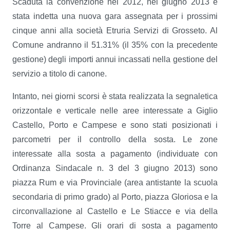
Scaduta la convenzione nel 2012, nel giugno 2013 è
stata indetta una nuova gara assegnata per i prossimi
cinque anni alla società Etruria Servizi di Grosseto. Al
Comune andranno il 51.31% (il 35% con la precedente
gestione) degli importi annui incassati nella gestione del
servizio a titolo di canone.
Intanto, nei giorni scorsi è stata realizzata la segnaletica
orizzontale e verticale nelle aree interessate a Giglio
Castello, Porto e Campese e sono stati posizionati i
parcometri per il controllo della sosta. Le zone
interessate alla sosta a pagamento (individuate con
Ordinanza Sindacale n. 3 del 3 giugno 2013) sono
piazza Rum e via Provinciale (area antistante la scuola
secondaria di primo grado) al Porto, piazza Gloriosa e la
circonvallazione al Castello e Le Stiacce e via della
Torre al Campese. Gli orari di sosta a pagamento