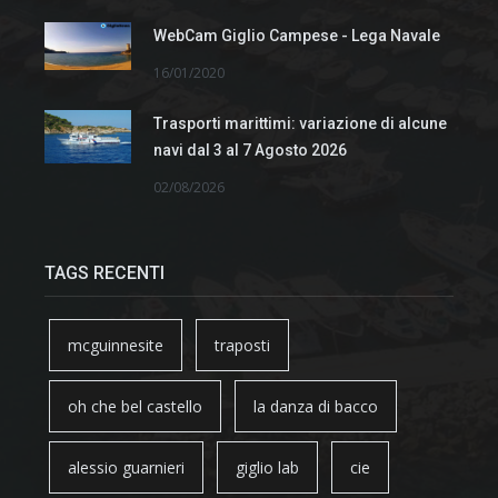
WebCam Giglio Campese - Lega Navale
16/01/2020
Trasporti marittimi: variazione di alcune
navi dal 3 al 7 Agosto 2026
02/08/2026
TAGS RECENTI
mcguinnesite
traposti
oh che bel castello
la danza di bacco
alessio guarnieri
giglio lab
cie