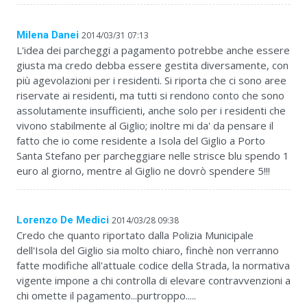
Milena Danei
2014/03/31 07:13
L'idea dei parcheggi a pagamento potrebbe anche essere
giusta ma credo debba essere gestita diversamente, con
più agevolazioni per i residenti. Si riporta che ci sono aree
riservate ai residenti, ma tutti si rendono conto che sono
assolutamente insufficienti, anche solo per i residenti che
vivono stabilmente al Giglio; inoltre mi da' da pensare il
fatto che io come residente a Isola del Giglio a Porto
Santa Stefano per parcheggiare nelle strisce blu spendo 1
euro al giorno, mentre al Giglio ne dovrò spendere 5!!!
Lorenzo De Medici
2014/03/28 09:38
Credo che quanto riportato dalla Polizia Municipale
dell'Isola del Giglio sia molto chiaro, finchè non verranno
fatte modifiche all'attuale codice della Strada, la normativa
vigente impone a chi controlla di elevare contravvenzioni a
chi omette il pagamento...purtroppo.....