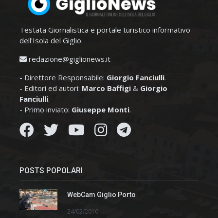
Testata Giornalistica e portale turistico informativo
dell'Isola del Giglio.
redazione@giglionews.it
- Direttore Responsabile:
Giorgio Fanciulli
.
- Editori ed autori:
Marco Baffigi
&
Giorgio
Fanciulli
.
- Primo inviato:
Giuseppe Monti
.
POSTS POPOLARI
WebCam Giglio Porto
24/02/2010