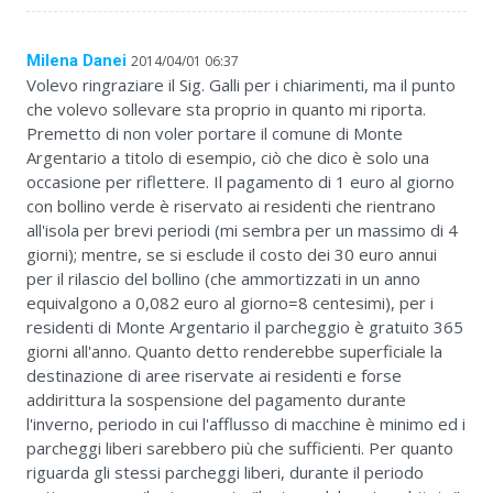
Milena Danei
2014/04/01 06:37
Volevo ringraziare il Sig. Galli per i chiarimenti, ma il punto
che volevo sollevare sta proprio in quanto mi riporta.
Premetto di non voler portare il comune di Monte
Argentario a titolo di esempio, ciò che dico è solo una
occasione per riflettere. Il pagamento di 1 euro al giorno
con bollino verde è riservato ai residenti che rientrano
all'isola per brevi periodi (mi sembra per un massimo di 4
giorni); mentre, se si esclude il costo dei 30 euro annui
per il rilascio del bollino (che ammortizzati in un anno
equivalgono a 0,082 euro al giorno=8 centesimi), per i
residenti di Monte Argentario il parcheggio è gratuito 365
giorni all'anno. Quanto detto renderebbe superficiale la
destinazione di aree riservate ai residenti e forse
addirittura la sospensione del pagamento durante
l'inverno, periodo in cui l'afflusso di macchine è minimo ed i
parcheggi liberi sarebbero più che sufficienti. Per quanto
riguarda gli stessi parcheggi liberi, durante il periodo