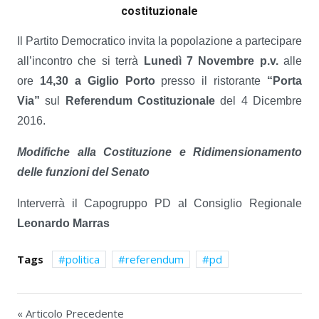
costituzionale
Il Partito Democratico invita la popolazione a partecipare
all’incontro che si terrà
Lunedì 7 Novembre p.v.
alle
ore
14,30 a Giglio Porto
presso il ristorante
“Porta
Via”
sul
Referendum Costituzionale
del 4 Dicembre
2016.
Modifiche alla Costituzione
e
Ridimensionamento
delle funzioni del Senato
Interverrà il Capogruppo PD al Consiglio Regionale
Leonardo Marras
Tags
politica
referendum
pd
« Articolo Precedente