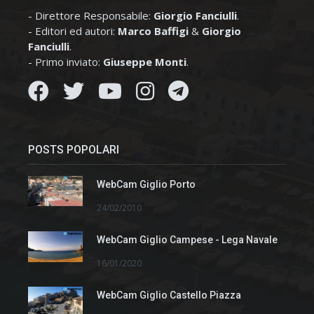
- Direttore Responsabile:
Giorgio Fanciulli
.
- Editori ed autori:
Marco Baffigi
&
Giorgio
Fanciulli
.
- Primo inviato:
Giuseppe Monti
.
POSTS POPOLARI
WebCam Giglio Porto
24/02/2010
WebCam Giglio Campese - Lega Navale
16/01/2020
WebCam Giglio Castello Piazza