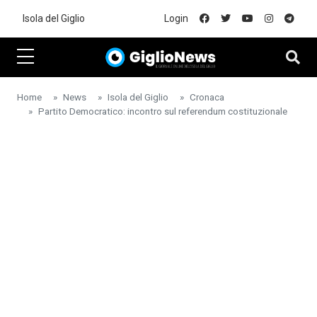
Skip to main content
Isola del Giglio
Login
Home
News
Isola del Giglio
Cronaca
Partito Democratico: incontro sul referendum costituzionale