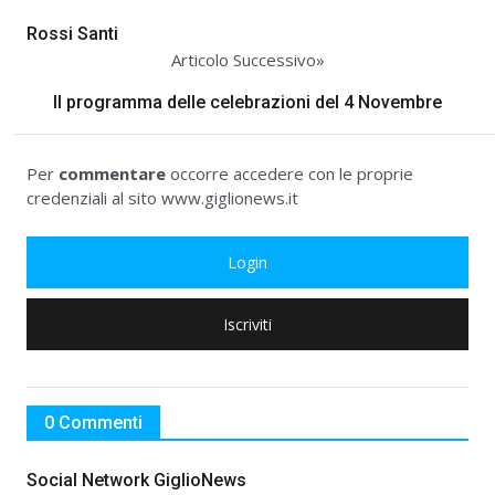
Rossi Santi
Articolo Successivo»
Il programma delle celebrazioni del 4 Novembre
Per
commentare
occorre accedere con le proprie
credenziali al sito www.giglionews.it
Login
Iscriviti
0 Commenti
Social Network GiglioNews