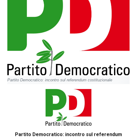
Partito Democratico: incontro sul referendum costituzionale
Partito Democratico: incontro sul referendum