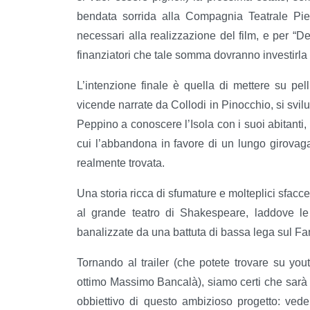
bendata sorrida alla Compagnia Teatrale Pietr
necessari alla realizzazione del film, e per 
finanziatori che tale somma dovranno investirla
L’intenzione finale è quella di mettere su pel
vicende narrate da Collodi in Pinocchio, si svilu
Peppino a conoscere l’Isola con i suoi abitanti
cui l’abbandona in favore di un lungo girovagar
realmente trovata.
Una storia ricca di sfumature e molteplici sfaccett
al grande teatro di Shakespeare, laddove l
banalizzate da una battuta di bassa lega sul Fant
Tornando al trailer (che potete trovare su yo
ottimo Massimo Bancalà), siamo certi che sarà u
obbiettivo di questo ambizioso progetto: ved