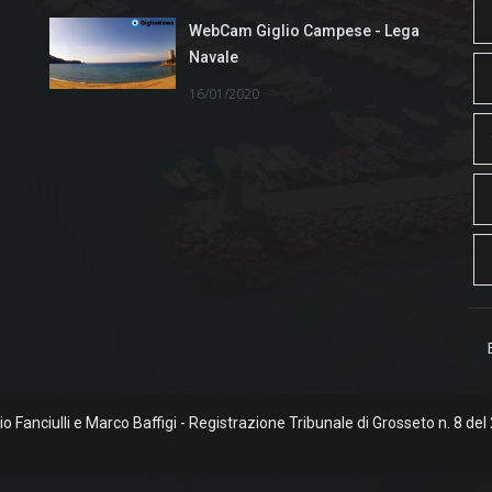
WebCam Giglio Campese - Lega
Navale
16/01/2020
rgio Fanciulli e Marco Baffigi - Registrazione Tribunale di Grosseto n. 8 del