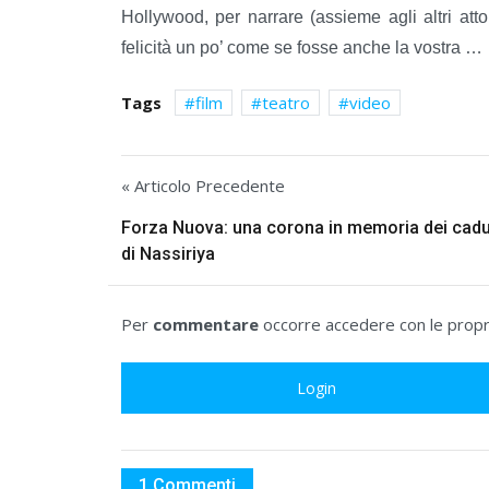
Hollywood, per narrare (assieme agli altri atto
felicità un po’ come se fosse anche la vostra …
Tags
film
teatro
video
« Articolo Precedente
Forza Nuova: una corona in memoria dei cadu
di Nassiriya
Per
commentare
occorre accedere con le propri
Login
1 Commenti