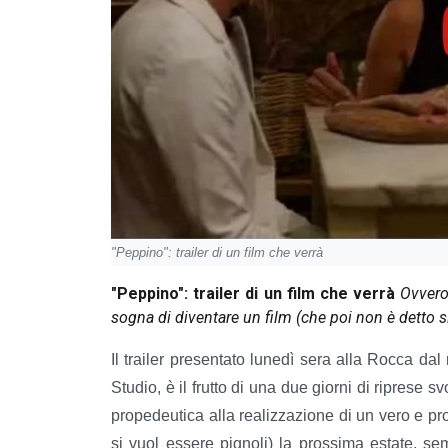
"Peppino": trailer di un film che verrà
"Peppino": trailer di un film che verrà
Ovvero
sogna di diventare un film (che poi non è detto 
Il trailer presentato lunedì sera alla Rocca da
Studio, è il frutto di una due giorni di riprese s
propedeutica alla realizzazione di un vero e prop
si vuol essere pignoli) la prossima estate, s