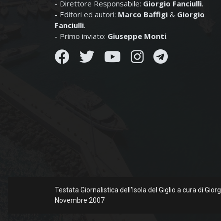
- Direttore Responsabile:
Giorgio Fanciulli
.
- Editori ed autori:
Marco Baffigi
&
Giorgio
Fanciulli
.
- Primo inviato:
Giuseppe Monti
.
Testata Giornalistica dell'Isola del Giglio a cura di Gio
Novembre 2007