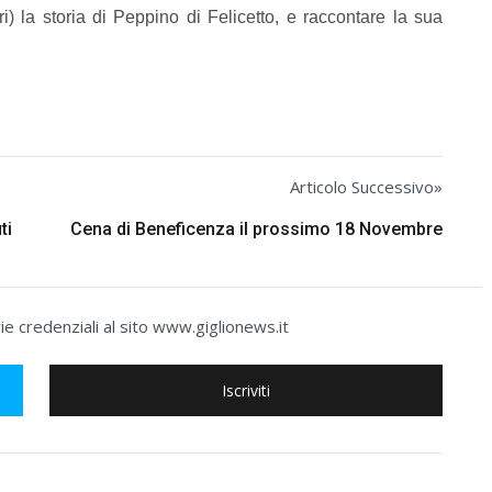
ri) la storia di Peppino di Felicetto, e raccontare la sua
Articolo Successivo»
ti
Cena di Beneficenza il prossimo 18 Novembre
e credenziali al sito www.giglionews.it
Iscriviti