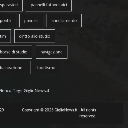
sparavieri
pannelli fotovoltaici
pontili
pannelli
annullamento
tim
diritto allo studio
borse di studio
navigazione
balneazione
diportismo
Elenco Tags GiglioNews.it
 29
Copyright © 2026 GiglioNews.it - All rights
reserved.