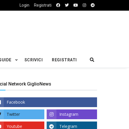
Login
Registrati
GUIDE
SCRIVICI
REGISTRATI
cial Network GiglioNews
Facebook
Twitter
Instagram
Youtube
Telegram