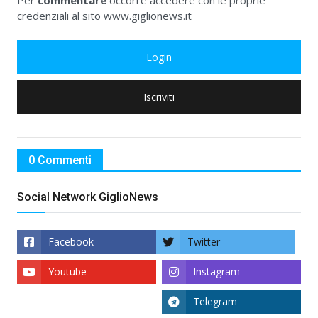
Per
commentare
occorre accedere con le proprie
credenziali al sito www.giglionews.it
Login
Iscriviti
0 Commenti
Social Network GiglioNews
Facebook
Twitter
Youtube
Instagram
Telegram