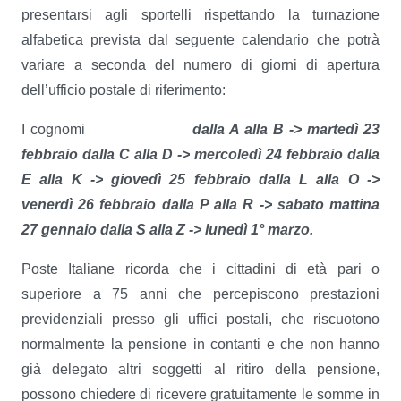
presentarsi agli sportelli rispettando la turnazione
alfabetica prevista dal seguente calendario che potrà
variare a seconda del numero di giorni di apertura
dell’ufficio postale di riferimento:
I cognomi
dalla A alla B -> martedì 23
febbraio
dalla C alla D -> mercoledì 24 febbraio
dalla
E alla K -> giovedì 25 febbraio
dalla L alla O ->
venerdì 26 febbraio
dalla P alla R -> sabato mattina
27 gennaio
dalla S alla Z -> lunedì 1° marzo.
Poste Italiane ricorda che i cittadini di età pari o
superiore a 75 anni che percepiscono prestazioni
previdenziali presso gli uffici postali, che riscuotono
normalmente la pensione in contanti e che non hanno
già delegato altri soggetti al ritiro della pensione,
possono chiedere di ricevere gratuitamente le somme in