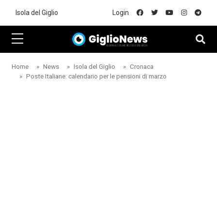
Skip to main content
Isola del Giglio
Login
Home
News
Isola del Giglio
Cronaca
Poste Italiane: calendario per le pensioni di marzo