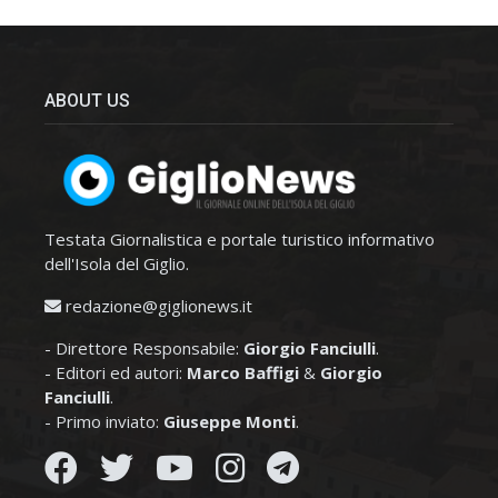
ABOUT US
Testata Giornalistica e portale turistico informativo
dell'Isola del Giglio.
redazione@giglionews.it
- Direttore Responsabile:
Giorgio Fanciulli
.
- Editori ed autori:
Marco Baffigi
&
Giorgio
Fanciulli
.
- Primo inviato:
Giuseppe Monti
.