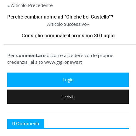
« Articolo Precedente
Perché cambiar nome ad "Oh che bel Castello"?
Articolo Successivo»
Consiglio comunale il prossimo 30 Luglio
Per
commentare
occorre accedere con le proprie
credenziali al sito www.giglionews.it
Login
Iscriviti
0 Commenti