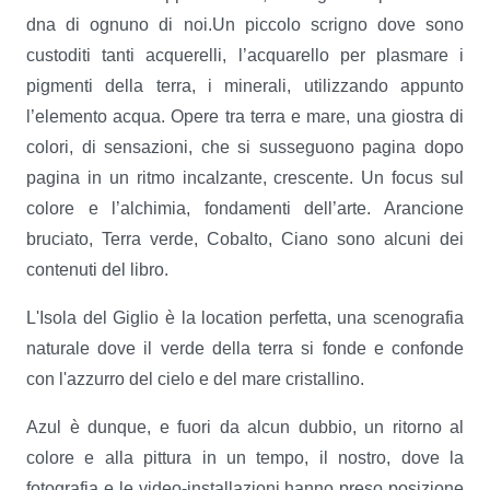
dna di ognuno di noi.Un piccolo scrigno dove sono
custoditi tanti acquerelli, l’acquarello per plasmare i
pigmenti della terra, i minerali, utilizzando appunto
l’elemento acqua. Opere tra terra e mare, una giostra di
colori, di sensazioni, che si susseguono pagina dopo
pagina in un ritmo incalzante, crescente. Un focus sul
colore e l’alchimia, fondamenti dell’arte. Arancione
bruciato, Terra verde, Cobalto, Ciano sono alcuni dei
contenuti del libro.
L'Isola del Giglio è la location perfetta, una scenografia
naturale dove il verde della terra si fonde e confonde
con l'azzurro del cielo e del mare cristallino.
Azul è dunque, e fuori da alcun dubbio, un ritorno al
colore e alla pittura in un tempo, il nostro, dove la
fotografia e le video-installazioni hanno preso posizione