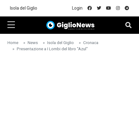
Skip to main content
Isola del Giglio
Login
Home
News
Isola del Giglio
Cronaca
Presentazione a I Lombi del libro "Azul"