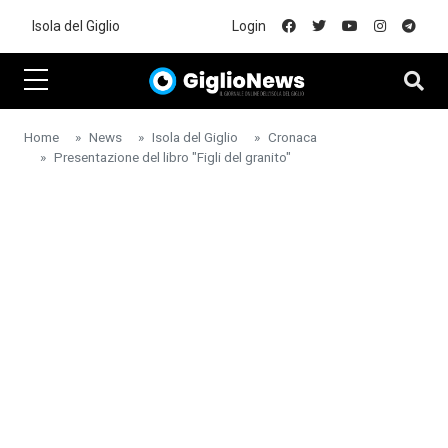
Skip to main content
Isola del Giglio
Login
Home
News
Isola del Giglio
Cronaca
Presentazione del libro "Figli del granito"