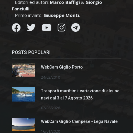
- Editori ed autori:
Marco Baffigi
&
Giorgio
Fanciulli
.
- Primo inviato:
Giuseppe Monti
.
POSTS POPOLARI
WebCam Giglio Porto
24/02/2010
Trasporti marittimi: variazione di alcune
navi dal 3 al 7 Agosto 2026
02/08/2026
WebCam Giglio Campese - Lega Navale
16/01/2020