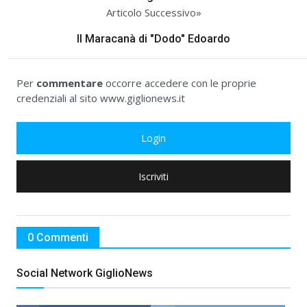
Articolo Successivo»
Il Maracanà di "Dodo" Edoardo
Per
commentare
occorre accedere con le proprie
credenziali al sito www.giglionews.it
Login
Iscriviti
0 Commenti
Social Network GiglioNews