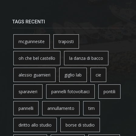
TAGS RECENTI
mcguinnesite
traposti
oh che bel castello
la danza di bacco
alessio guarnieri
giglio lab
cie
sparavieri
pannelli fotovoltaici
pontili
pannelli
annullamento
tim
diritto allo studio
borse di studio