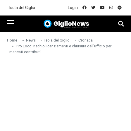
Skip to main content
Isola del Giglio
Login
Home
News
Isola del Giglio
Cronaca
Pro Loco: rischio licenziamenti e chiusura dell'ufficio per
mancati contributi