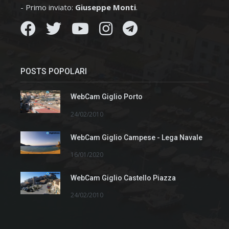
- Primo inviato:
Giuseppe Monti
.
POSTS POPOLARI
WebCam Giglio Porto
24/02/2010
WebCam Giglio Campese - Lega Navale
16/01/2020
WebCam Giglio Castello Piazza
24/02/2010