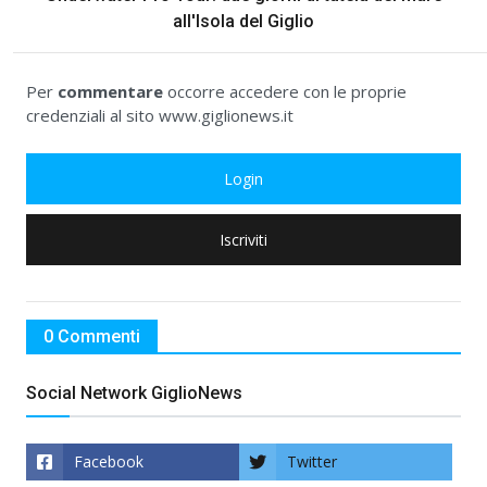
all'Isola del Giglio
Per
commentare
occorre accedere con le proprie
credenziali al sito www.giglionews.it
Login
Iscriviti
0 Commenti
Social Network GiglioNews
Facebook
Twitter