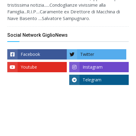
tristissima notizia......Condoglianze vivissime alla
Famiglia...R.I.P....Caramente ex Direttore di Macchina di
Nave Basento ....Salvatore Sampugnaro.
Social Network GiglioNews
Facebook
Twitter
Youtube
Instagram
Telegram