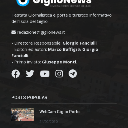
Testata Giornalistica e portale turistico informativo
dell'Isola del Giglio.
redazione@giglionews.it
- Direttore Responsabile:
Giorgio Fanciulli
.
- Editori ed autori:
Marco Baffigi
&
Giorgio
Fanciulli
.
- Primo inviato:
Giuseppe Monti
.
POSTS POPOLARI
WebCam Giglio Porto
24/02/2010