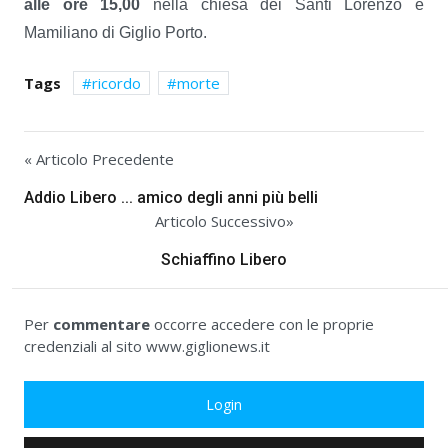
alle ore 15,00
nella chiesa dei Santi Lorenzo e
Mamiliano di Giglio Porto.
Tags
ricordo
morte
« Articolo Precedente
Addio Libero ... amico degli anni più belli
Articolo Successivo»
Schiaffino Libero
Per
commentare
occorre accedere con le proprie
credenziali al sito www.giglionews.it
Login