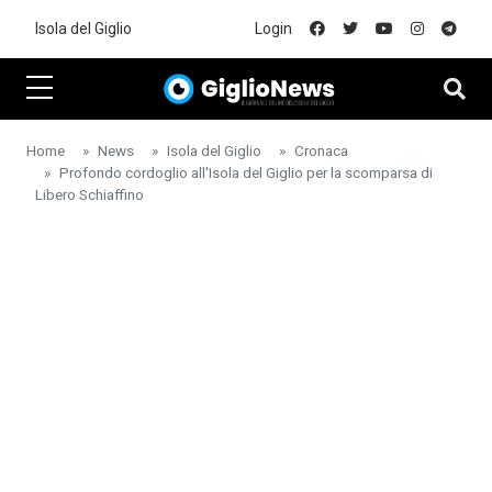
Skip to main content
Isola del Giglio
Login
Home
News
Isola del Giglio
Cronaca
Profondo cordoglio all'Isola del Giglio per la scomparsa di
Libero Schiaffino