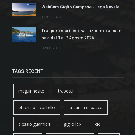
WebCam Giglio Campese - Lega Navale
16/01/2020
Trasporti marittimi: variazione di alcune
navi dal 3 al 7 Agosto 2026
02/08/2026
TAGS RECENTI
mcguinnesite
traposti
oh che bel castello
la danza di bacco
alessio guarnieri
giglio lab
cie