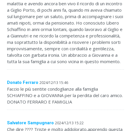
malattia e avendo ancora ben vivo il ricordo di un incontro
a Giglio Porto, di pochi anni fa, quando mi aveva chiamato
sul lungomare per un saluto, prima di accompagnare i suoi
amati nipoti, ormai da pensionato. Ho conosciuto Libero
Schiaffino in anni ormai lontani, quando lavoravo al Giglio e
a Giannutri e ne ricordo la competenza e professionalità,
ma soprattutto la disponibilità a risovere i problemi sorti
improvvisamente, sempre con cordialità e gentilezza,
talvolta con garbata ironia. Un abbraccio a Giovanna e a
tutta la sua famiglia a cui sono vicina in questo momento.
Donato Ferraro
2024/12/13 15:46
Faccio le più sentite condoglianze alla famiglia
SCHIAFFINO e a GIOVANNA per la perdita del caro amico.
DONATO FERRARO E FAMIGLIA
Salvatore Sampugnaro
2024/12/13 15:22
Che dire ???? Triste e molto addolorato,apprendo questa