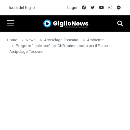
Skip to main content
Isola del Giglio
Login
Home
News
Arcipelago Toscano
Ambiente
Progetto "Isole rare" del CNR: primo posto per il Parco
Arcipelago Toscano