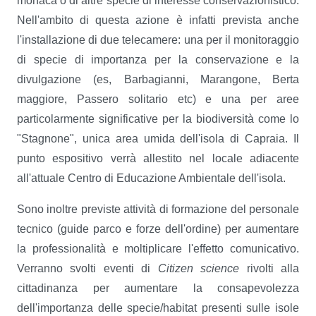
monaca o di altre specie di interesse conservazionistico.
Nell'ambito di questa azione è infatti prevista anche
l'installazione di due telecamere: una per il monitoraggio
di specie di importanza per la conservazione e la
divulgazione (es, Barbagianni, Marangone, Berta
maggiore, Passero solitario etc) e una per aree
particolarmente significative per la biodiversità come lo
"Stagnone", unica area umida dell'isola di Capraia. Il
punto espositivo verrà allestito nel locale adiacente
all'attuale Centro di Educazione Ambientale dell'isola.
Sono inoltre previste attività di formazione del personale
tecnico (guide parco e forze dell'ordine) per aumentare
la professionalità e moltiplicare l'effetto comunicativo.
Verranno svolti eventi di
Citizen science
rivolti alla
cittadinanza per aumentare la consapevolezza
dell'importanza delle specie/habitat presenti sulle isole