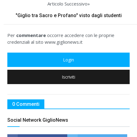
Articolo Successivo»
"Giglio tra Sacro e Profano" visto dagli studenti
Per
commentare
occorre accedere con le proprie
credenziali al sito www.giglionews.it
Login
Iscriviti
0 Commenti
Social Network GiglioNews