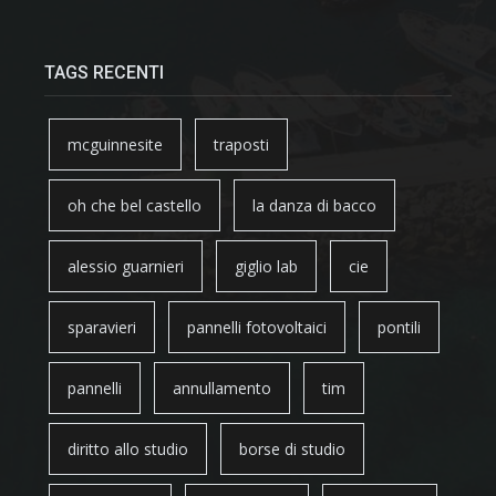
TAGS RECENTI
mcguinnesite
traposti
oh che bel castello
la danza di bacco
alessio guarnieri
giglio lab
cie
sparavieri
pannelli fotovoltaici
pontili
pannelli
annullamento
tim
diritto allo studio
borse di studio