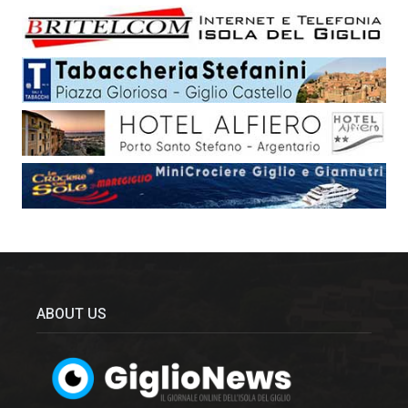
ABOUT US