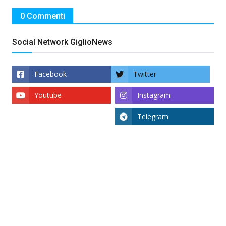
0 Commenti
Social Network GiglioNews
Facebook
Twitter
Youtube
Instagram
Telegram