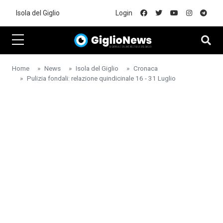
Skip to main content
Isola del Giglio
Login
Home
News
Isola del Giglio
Cronaca
Pulizia fondali: relazione quindicinale 16 - 31 Luglio