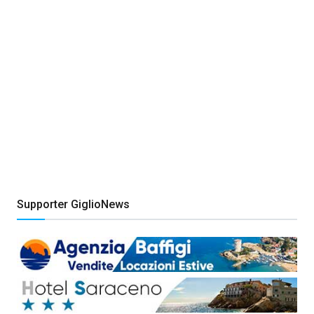
Supporter GiglioNews