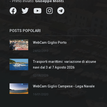
- Primo inviato:
Giuseppe Monti
.
POSTS POPOLARI
WebCam Giglio Porto
24/02/2010
Trasporti marittimi: variazione di alcune
navi dal 3 al 7 Agosto 2026
02/08/2026
WebCam Giglio Campese - Lega Navale
16/01/2020