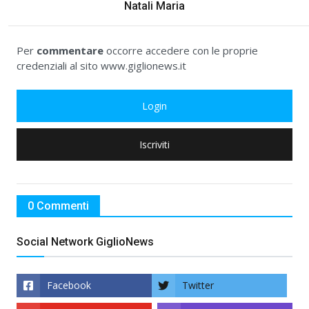
Natali Maria
Per
commentare
occorre accedere con le proprie
credenziali al sito www.giglionews.it
Login
Iscriviti
0 Commenti
Social Network GiglioNews
Facebook
Twitter