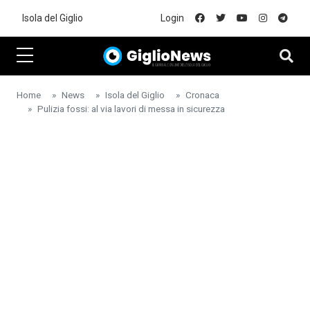
Skip to main content
Isola del Giglio
Login
Home
News
Isola del Giglio
Cronaca
Pulizia fossi: al via lavori di messa in sicurezza