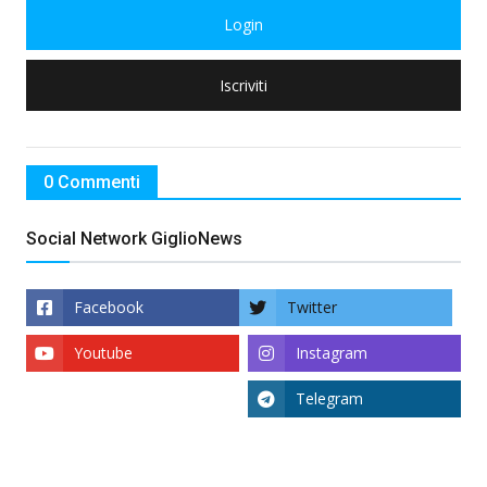
Login
Iscriviti
0 Commenti
Social Network GiglioNews
Facebook
Twitter
Youtube
Instagram
Telegram