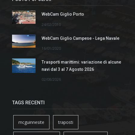
WebCam Giglio Porto
24/02/2010
WebCam Giglio Campese - Lega Navale
16/01/2020
Trasporti marittimi: variazione di alcune
navi dal 3 al 7 Agosto 2026
02/08/2026
TAGS RECENTI
mcguinnesite
traposti