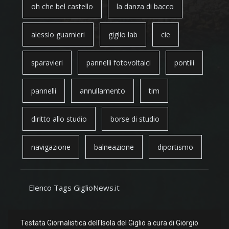
oh che bel castello
la danza di bacco
alessio guarnieri
giglio lab
cie
sparavieri
pannelli fotovoltaici
pontili
pannelli
annullamento
tim
diritto allo studio
borse di studio
navigazione
balneazione
diportismo
Elenco Tags GiglioNews.it
Testata Giornalistica dell'Isola del Giglio a cura di Giorgio