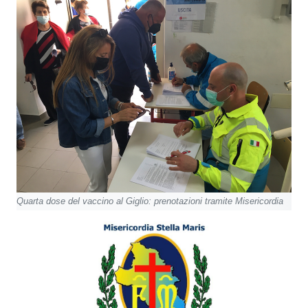
Quarta dose del vaccino al Giglio: prenotazioni tramite Misericordia