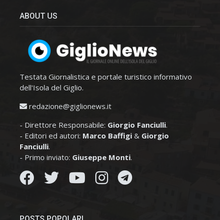
ABOUT US
Testata Giornalistica e portale turistico informativo
dell'Isola del Giglio.
redazione@giglionews.it
- Direttore Responsabile:
Giorgio Fanciulli
.
- Editori ed autori:
Marco Baffigi
&
Giorgio
Fanciulli
.
- Primo inviato:
Giuseppe Monti
.
POSTS POPOLARI