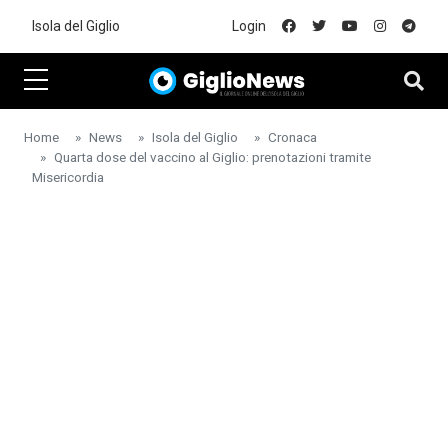
Skip to main content
Isola del Giglio
Login
Home
News
Isola del Giglio
Cronaca
Quarta dose del vaccino al Giglio: prenotazioni tramite
Misericordia