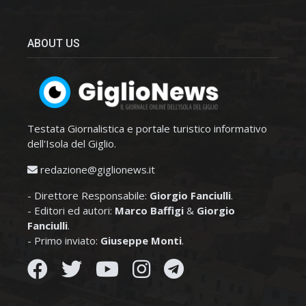
ABOUT US
Testata Giornalistica e portale turistico informativo
dell'Isola del Giglio.
redazione@giglionews.it
- Direttore Responsabile:
Giorgio Fanciulli
.
- Editori ed autori:
Marco Baffigi
&
Giorgio
Fanciulli
.
- Primo inviato:
Giuseppe Monti
.