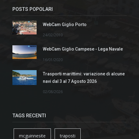
POSTS POPOLARI
WebCam Giglio Porto
24/02/2010
WebCam Giglio Campese - Lega Navale
16/01/2020
Trasporti marittimi: variazione di alcune
navi dal 3 al 7 Agosto 2026
02/08/2026
TAGS RECENTI
mcguinnesite
traposti