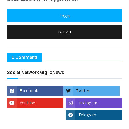
Login
Iscriviti
0 Commenti
Social Network GiglioNews
Facebook
Twitter
Youtube
Instagram
Telegram