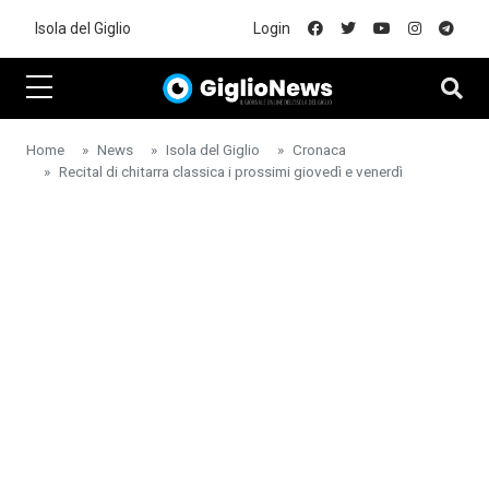
Skip to main content
Isola del Giglio
Login
Home
News
Isola del Giglio
Cronaca
Recital di chitarra classica i prossimi giovedì e venerdì