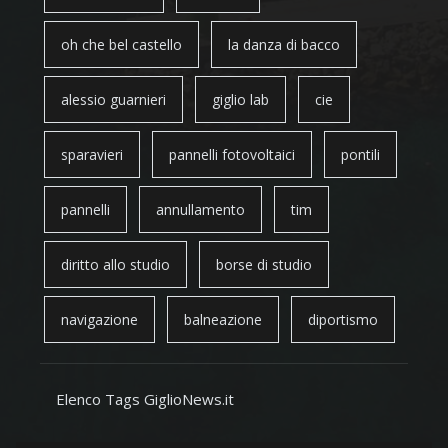
oh che bel castello
la danza di bacco
alessio guarnieri
giglio lab
cie
sparavieri
pannelli fotovoltaici
pontili
pannelli
annullamento
tim
diritto allo studio
borse di studio
navigazione
balneazione
diportismo
Elenco Tags GiglioNews.it