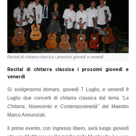
Recital di chitarra classica i prossimi giovedì e venerdì
Recital di chitarra classica i prossimi giovedì e
venerdì
Si svolgeranno domani, giovedì 7 Luglio, e venerdì 8
Luglio due concerti di chitarra classica dal tema
"La
Chitarra. Novecento e Contemporaneità"
del Maestro
Marco Annunziati.
Il primo evento, con ingresso libero, avrà luogo giovedì