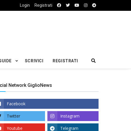
Login
Registrati
GUIDE
SCRIVICI
REGISTRATI
cial Network GiglioNews
Facebook
Twitter
Instagram
Youtube
Telegram