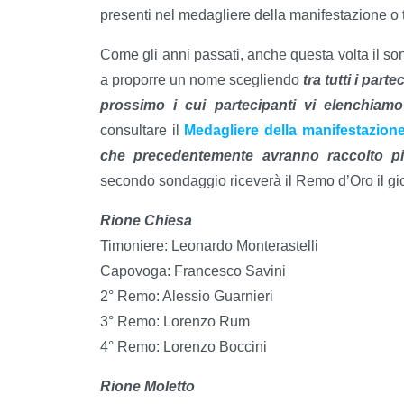
presenti nel medagliere della manifestazione o t
Come gli anni passati, anche questa volta il so
a proporre un nome scegliendo
tra tutti i part
prossimo i cui partecipanti vi elenchiam
consultare il
Medagliere della manifestazion
che precedentemente avranno raccolto p
secondo sondaggio riceverà il Remo d’Oro il gi
Rione Chiesa
Timoniere: Leonardo Monterastelli
Capovoga: Francesco Savini
2° Remo: Alessio Guarnieri
3° Remo: Lorenzo Rum
4° Remo: Lorenzo Boccini
Rione Moletto