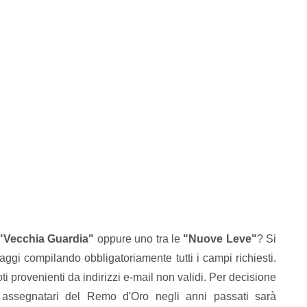
"Vecchia Guardia"
oppure uno tra le
"Nuove Leve"
? Si
aggi compilando obbligatoriamente tutti i campi richiesti.
i provenienti da indirizzi e-mail non validi. Per decisione
i assegnatari del Remo d'Oro negli anni passati sarà