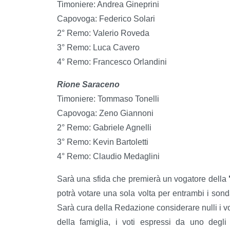
Timoniere: Andrea Gineprini
Capovoga: Federico Solari
2° Remo: Valerio Roveda
3° Remo: Luca Cavero
4° Remo: Francesco Orlandini
Rione Saraceno
Timoniere: Tommaso Tonelli
Capovoga: Zeno Giannoni
2° Remo: Gabriele Agnelli
3° Remo: Kevin Bartoletti
4° Remo: Claudio Medaglini
Sarà una sfida che premierà un vogatore della
potrà votare una sola volta per entrambi i sond
Sarà cura della Redazione considerare nulli i vot
della famiglia, i voti espressi da uno degl