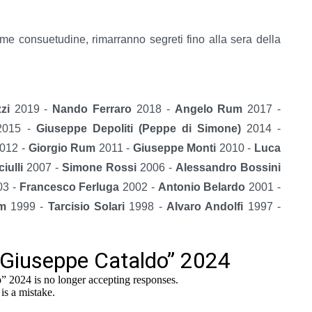
come consuetudine, rimarranno segreti fino alla sera della
zzi
2019 -
Nando Ferraro
2018 -
Angelo Rum
2017 -
015 -
Giuseppe Depoliti (Peppe di Simone)
2014 -
012 -
Giorgio Rum
2011 -
Giuseppe Monti
2010 -
Luca
iulli
2007 -
Simone Rossi
2006 -
Alessandro Bossini
03 -
Francesco Ferluga
2002 -
Antonio Belardo
2001 -
um
1999 -
Tarcisio Solari
1998 -
Alvaro Andolfi
1997 -