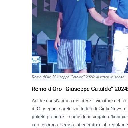
Remo d'Oro "Giuseppe Cataldo" 2024: ai lettori la scelta
Remo d'Oro "Giuseppe Cataldo" 2024: a
Anche quest'anno a decidere il vincitore del Re
di Giuseppe, sarete voi lettori di GiglioNews ch
potrete proporre il nome di un vogatore/timonier
con estrema serietà attenendosi al regolam