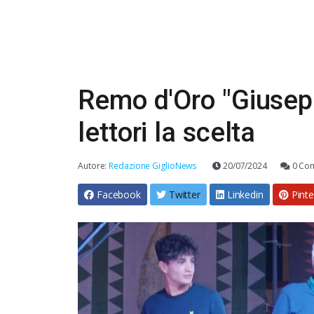
Remo d'Oro "Giusep
lettori la scelta
Autore:
Redazione GiglioNews
20/07/2024
0 Co
Facebook
Twitter
Linkedin
Pinte