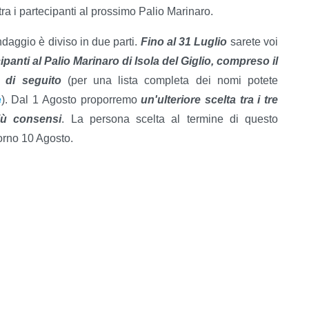
ra i partecipanti al prossimo Palio Marinaro.
ndaggio è diviso in due parti.
Fino al 31 Luglio
sarete voi
ecipanti al Palio Marinaro di Isola del Giglio, compreso il
o di seguito
(per una lista completa dei nomi potete
e
). Dal 1 Agosto proporremo
un'ulteriore scelta tra i tre
iù consensi
. La persona scelta al termine di questo
orno 10 Agosto.