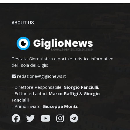
ABOUT US
Testata Giornalistica e portale turistico informativo
dell'Isola del Giglio.
redazione@giglionews.it
- Direttore Responsabile:
Giorgio Fanciulli
.
- Editori ed autori:
Marco Baffigi
&
Giorgio
Fanciulli
.
- Primo inviato:
Giuseppe Monti
.