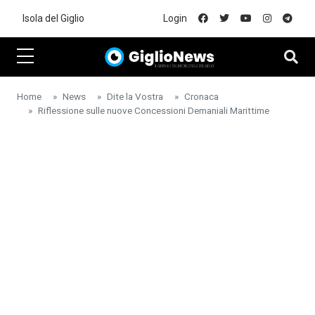
Skip to main content
Isola del Giglio
Login
Home
News
Dite la Vostra
Cronaca
Riflessione sulle nuove Concessioni Demaniali Marittime