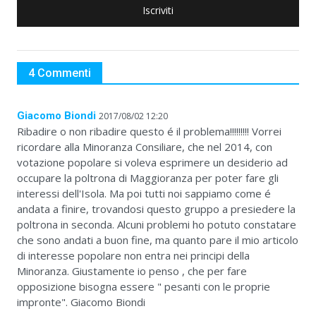
Iscriviti
4 Commenti
Giacomo Biondi
2017/08/02 12:20
Ribadire o non ribadire questo é il problema!!!!!!!!! Vorrei
ricordare alla Minoranza Consiliare, che nel 2014, con
votazione popolare si voleva esprimere un desiderio ad
occupare la poltrona di Maggioranza per poter fare gli
interessi dell'Isola. Ma poi tutti noi sappiamo come é
andata a finire, trovandosi questo gruppo a presiedere la
poltrona in seconda. Alcuni problemi ho potuto constatare
che sono andati a buon fine, ma quanto pare il mio articolo
di interesse popolare non entra nei principi della
Minoranza. Giustamente io penso , che per fare
opposizione bisogna essere " pesanti con le proprie
impronte". Giacomo Biondi