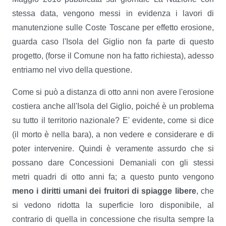
stessa data, vengono messi in evidenza i lavori di
manutenzione sulle Coste Toscane per effetto erosione,
guarda caso l'Isola del Giglio non fa parte di questo
progetto, (forse il Comune non ha fatto richiesta), adesso
entriamo nel vivo della questione.
Come si può a distanza di otto anni non avere l'erosione
costiera anche all'Isola del Giglio, poiché è un problema
su tutto il territorio nazionale? E' evidente, come si dice
(il morto è nella bara), a non vedere e considerare e di
poter intervenire. Quindi è veramente assurdo che si
possano dare Concessioni Demaniali con gli stessi
metri quadri di otto anni fa; a questo punto vengono
meno i diritti umani dei fruitori di spiagge libere
, che
si vedono ridotta la superficie loro disponibile, al
contrario di quella in concessione che risulta sempre la