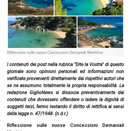
Riflessione sulle nuove Concessioni Demaniali Marittime
I contenuti dei post nella rubrica "Dite la Vostra" di questo
giornale sono opinioni personali ed informazioni non
verificate provenienti direttamente dai rispettivi autori che
se ne assumono totalmente la propria responsabilità. La
redazione GiglioNews si dissocia preventivamente dai
contenuti che dovessero offendere o ledere la dignità di
soggetti terzi, fermo restando il diritto di rettifica ai sensi
della legge n. 47/1948.
(n.d.r.)
Riflessione sulle nuove Concessioni Demaniali