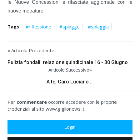
le Nuove Concessioni e rilasciate aggiornate con le
nuove metrature.
Tags
riflessione
spiagge
spiaggia
« Articolo Precedente
Pulizia fondali: relazione quindicinale 16 - 30 Giugno
Articolo Successivo»
A te, Caro Luciano ...
Per
commentare
occorre accedere con le proprie
credenziali al sito www.giglionews.it
Login