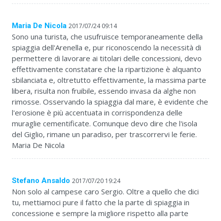
Maria De Nicola
2017/07/24 09:14
Sono una turista, che usufruisce temporaneamente della
spiaggia dell'Arenella e, pur riconoscendo la necessità di
permettere di lavorare ai titolari delle concessioni, devo
effettivamente constatare che la ripartizione è alquanto
sbilanciata e, oltretutto effettivamente, la massima parte
libera, risulta non fruibile, essendo invasa da alghe non
rimosse. Osservando la spiaggia dal mare, è evidente che
l'erosione è più accentuata in corrispondenza delle
muraglie cementificate. Comunque devo dire che l'isola
del Giglio, rimane un paradiso, per trascorrervi le ferie.
Maria De Nicola
Stefano Ansaldo
2017/07/20 19:24
Non solo al campese caro Sergio. Oltre a quello che dici
tu, mettiamoci pure il fatto che la parte di spiaggia in
concessione e sempre la migliore rispetto alla parte