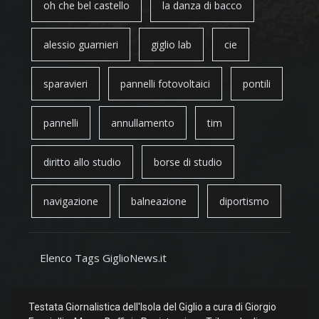
oh che bel castello
la danza di bacco
alessio guarnieri
giglio lab
cie
sparavieri
pannelli fotovoltaici
pontili
pannelli
annullamento
tim
diritto allo studio
borse di studio
navigazione
balneazione
diportismo
Elenco Tags GiglioNews.it
Testata Giornalistica dell'Isola del Giglio a cura di Giorgio