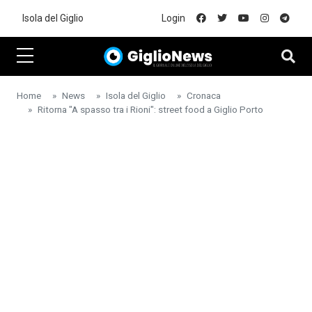
Skip to main content
Isola del Giglio
Login
Home
News
Isola del Giglio
Cronaca
Ritorna "A spasso tra i Rioni": street food a Giglio Porto