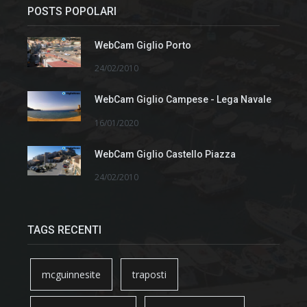
POSTS POPOLARI
WebCam Giglio Porto
24/02/2010
WebCam Giglio Campese - Lega Navale
16/01/2020
WebCam Giglio Castello Piazza
24/02/2010
TAGS RECENTI
mcguinnesite
traposti