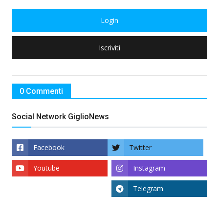
Login
Iscriviti
0 Commenti
Social Network GiglioNews
Facebook
Twitter
Youtube
Instagram
Telegram