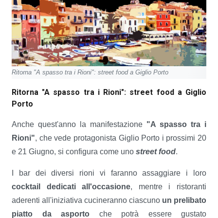
Ritorna "A spasso tra i Rioni": street food a Giglio Porto
Ritorna "A spasso tra i Rioni": street food a Giglio
Porto
Anche quest'anno la manifestazione
"A spasso tra i
Rioni"
, che vede protagonista Giglio Porto i prossimi 20
e 21 Giugno, si configura come uno
street food
.
I bar dei diversi rioni vi faranno assaggiare i loro
cocktail dedicati all'occasione
, mentre i ristoranti
aderenti all'iniziativa cucineranno ciascuno
un prelibato
piatto da asporto
che potrà essere gustato