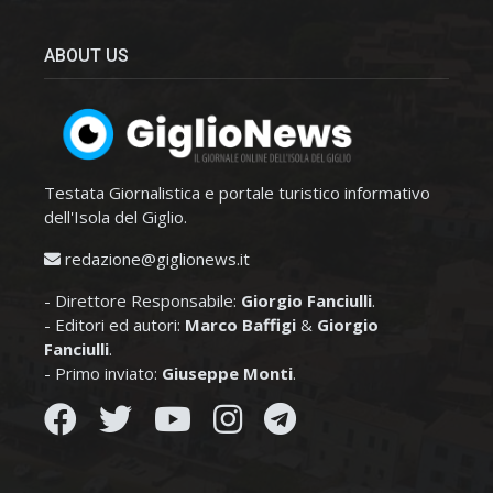
ABOUT US
Testata Giornalistica e portale turistico informativo
dell'Isola del Giglio.
redazione@giglionews.it
- Direttore Responsabile:
Giorgio Fanciulli
.
- Editori ed autori:
Marco Baffigi
&
Giorgio
Fanciulli
.
- Primo inviato:
Giuseppe Monti
.