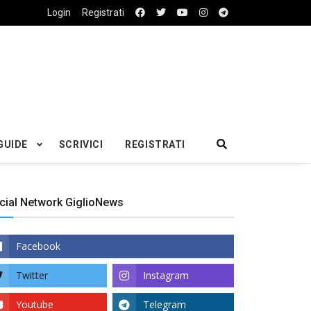
Login
Registrati
GUIDE
SCRIVICI
REGISTRATI
cial Network GiglioNews
Facebook
Twitter
Instagram
Youtube
Telegram