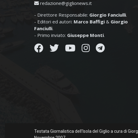
redazione@giglionews.it
- Direttore Responsabile:
Giorgio Fanciulli
.
- Editori ed autori:
Marco Baffigi
&
Giorgio
Fanciulli
.
- Primo inviato:
Giuseppe Monti
.
Testata Giornalistica dell'Isola del Giglio a cura di Gio
Novembre 2007