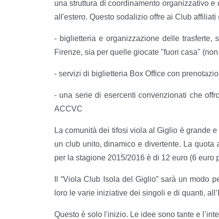
una struttura di coordinamento organizzativo e d
all'estero. Questo sodalizio offre ai Club affiliati
- biglietteria e organizzazione delle trasferte, 
Firenze, sia per quelle giocate "fuori casa" (non 
- servizi di biglietteria Box Office con prenotazio
- una serie di esercenti convenzionati che offron
ACCVC
La comunità dei tifosi viola al Giglio è grande e
un club unito, dinamico e divertente. La quota as
per la stagione 2015/2016 è di 12 euro (6 euro p
Il “Viola Club Isola del Giglio” sarà un modo p
loro le varie iniziative dei singoli e di quanti, al
Questo è solo l'inizio. Le idee sono tante e l’int