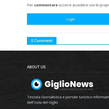
Per
commentare
occorre accedere con le propri
Login
0 Commenti
ABOUT US
Testata Giornalistica e portale turistico informat
dell'Isola del Giglio.