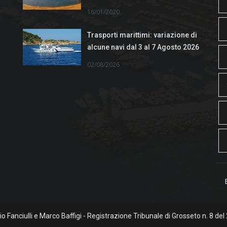
16/01/2020
Trasporti marittimi: variazione di
alcune navi dal 3 al 7 Agosto 2026
02/08/2026
rgio Fanciulli e Marco Baffigi - Registrazione Tribunale di Grosseto n. 8 del