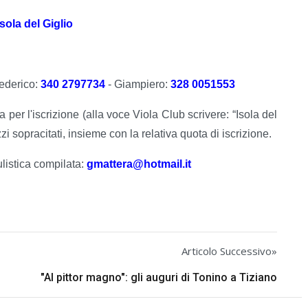
ola del Giglio
Federico:
340 2797734
- Giampiero:
328 0051553
 per l'iscrizione (alla voce Viola Club scrivere: “Isola del
i sopracitati, insieme con la relativa quota di iscrizione.
ulistica compilata:
gmattera@hotmail.it
Articolo Successivo»
"Al pittor magno": gli auguri di Tonino a Tiziano