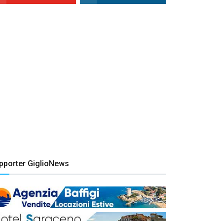
pporter GiglioNews