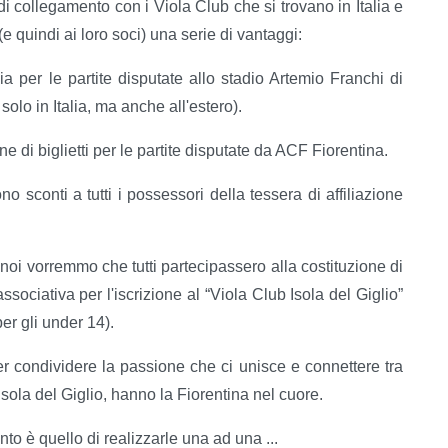
i collegamento con i Viola Club che si trovano in Italia e
 (e quindi ai loro soci) una serie di vantaggi:
sia per le partite disputate allo stadio Artemio Franchi di
solo in Italia, ma anche all'estero).
ne di biglietti per le partite disputate da ACF Fiorentina.
o sconti a tutti i possessori della tessera di affiliazione
 noi vorremmo che tutti partecipassero alla costituzione di
sociativa per l'iscrizione al “Viola Club Isola del Giglio”
er gli under 14).
er condividere la passione che ci unisce e connettere tra
l’Isola del Giglio, hanno la Fiorentina nel cuore.
ento è quello di realizzarle una ad una ...