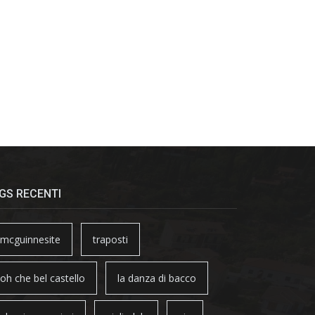
GS RECENTI
mcguinnesite
traposti
oh che bel castello
la danza di bacco