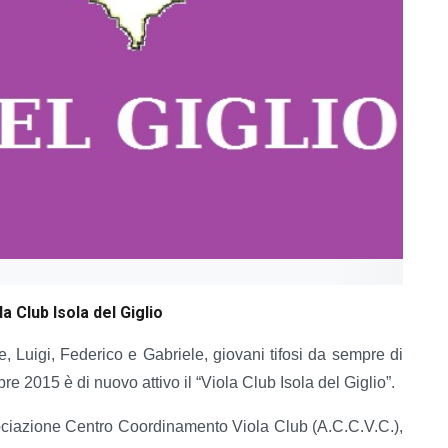
la Club Isola del Giglio
e, Luigi, Federico e Gabriele, giovani tifosi da sempre di
re 2015 è di nuovo attivo il “Viola Club Isola del Giglio”.
'Associazione Centro Coordinamento Viola Club (A.C.C.V.C.),