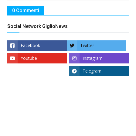
0 Commenti
Social Network GiglioNews
Facebook
Twitter
Youtube
Instagram
Telegram