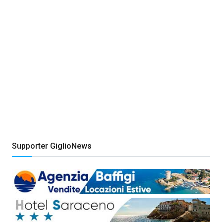
Supporter GiglioNews