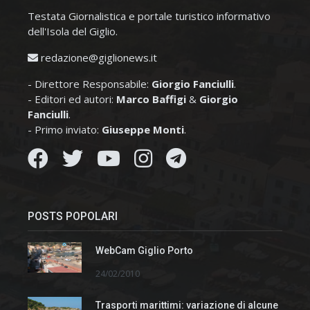
Testata Giornalistica e portale turistico informativo
dell'Isola del Giglio.
redazione@giglionews.it
- Direttore Responsabile:
Giorgio Fanciulli
.
- Editori ed autori:
Marco Baffigi
&
Giorgio
Fanciulli
.
- Primo inviato:
Giuseppe Monti
.
POSTS POPOLARI
WebCam Giglio Porto
24/02/2010
Trasporti marittimi: variazione di alcune