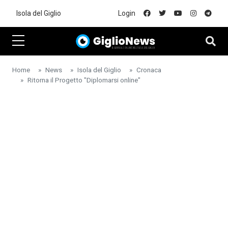
Skip to main content
Isola del Giglio
Login
Home
News
Isola del Giglio
Cronaca
Ritorna il Progetto "Diplomarsi online"