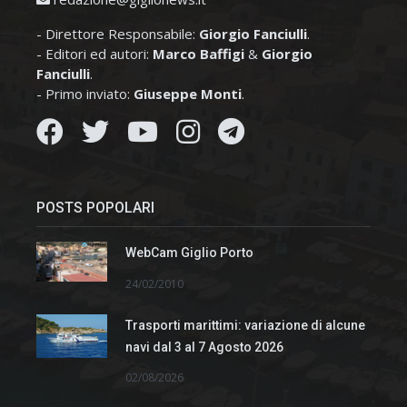
- Direttore Responsabile:
Giorgio Fanciulli
.
- Editori ed autori:
Marco Baffigi
&
Giorgio
Fanciulli
.
- Primo inviato:
Giuseppe Monti
.
POSTS POPOLARI
WebCam Giglio Porto
24/02/2010
Trasporti marittimi: variazione di alcune
navi dal 3 al 7 Agosto 2026
02/08/2026