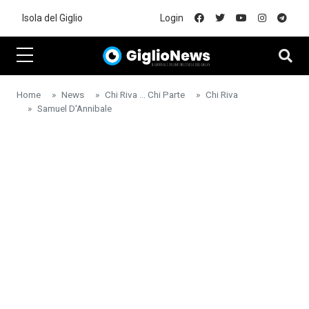
Skip to main content
Isola del Giglio
Login
Home
News
Chi Riva ... Chi Parte
Chi Riva
Samuel D'Annibale