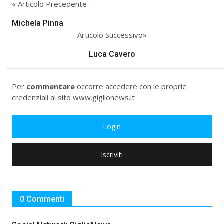
« Articolo Precedente
Michela Pinna
Articolo Successivo»
Luca Cavero
Per
commentare
occorre accedere con le proprie
credenziali al sito www.giglionews.it
Login
Iscriviti
0 Commenti