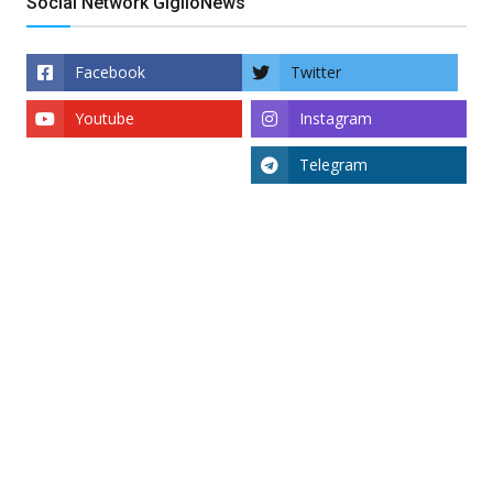
Social Network GiglioNews
Facebook
Twitter
Youtube
Instagram
Telegram