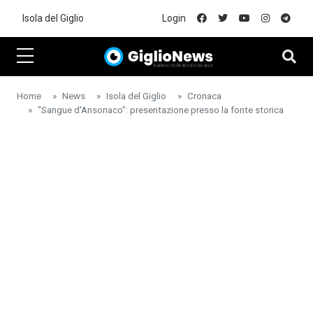
Skip to main content
Isola del Giglio
Login
Home
News
Isola del Giglio
Cronaca
"Sangue d'Ansonaco": presentazione presso la fonte storica