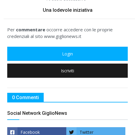
Una lodevole iniziativa
Per
commentare
occorre accedere con le proprie
credenziali al sito www.giglionews.it
Login
Iscriviti
0 Commenti
Social Network GiglioNews
Facebook
Twitter