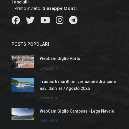
Fanciulli
.
- Primo inviato:
Giuseppe Monti
.
POSTS POPOLARI
WebCam Giglio Porto
24/02/2010
Trasporti marittimi: variazione di alcune
navi dal 3 al 7 Agosto 2026
02/08/2026
WebCam Giglio Campese - Lega Navale
16/01/2020