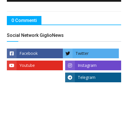
0 Commenti
Social Network GiglioNews
Facebook
Twitter
Youtube
Instagram
Telegram