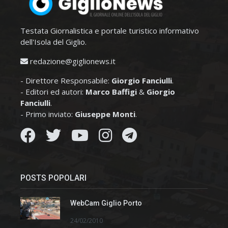
Testata Giornalistica e portale turistico informativo
dell'Isola del Giglio.
redazione@giglionews.it
- Direttore Responsabile:
Giorgio Fanciulli
.
- Editori ed autori:
Marco Baffigi
&
Giorgio
Fanciulli
.
- Primo inviato:
Giuseppe Monti
.
POSTS POPOLARI
WebCam Giglio Porto
24/02/2010