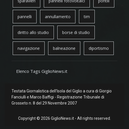
sparavieri
pannelli fotovoltaici
pontili
pannelli
annullamento
tim
diritto allo studio
borse di studio
navigazione
balneazione
diportismo
Elenco Tags GiglioNews.it
Testata Giornalistica dell'Isola del Giglio a cura di Giorgio
Fanciulli e Marco Baffigi - Registrazione Tribunale di
Grosseto n. 8 del 29 Novembre 2007
Copyright © 2026 GiglioNews.it - All rights reserved.