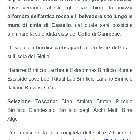
dove verranno allestiti gli spazi birra:
la piazza
all’ombra dell’antica rocca e il belvedere sito lungo le
mura di cinta di Castello
, dal quale sarà possibile
ammirare la splendida vista del
Golfo di Campese
.
Di seguito
i birrifici partecipanti
a 'Un Mare di Birra...
sull'Isola del Giglio'!
Hammer Birrificio Lambrate Extraomnes Birrificio Rurale
Eastside Loverbeer Ritual Lab Birrificio Lariano Birrificio
Italiano Brewfist Cr/ak
Selezione Toscana:
Birra Amiata Brùton Piccolo
Birrificio Clandestino Birrificio degli Archi Math Birra
Alge
Per conoscere la lista completa delle oltre 70 birre in