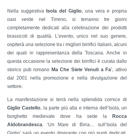
Nella suggestiva
Isola del Giglio
, una vera e propria
oasi verde nel Tirreno, si terranno tre giorni
completamente dedicati alla celebrazione dei prodotti
brassicoli di qualità. L’evento, unico nel suo genere,
ospiterà una selezione tra i migliori birrifici italiani, alcuni
dei quali in rappresentanza della Toscana. Anche in
questa occasione la selezione dei birrifici è curata dallo
storico pub romano
Ma Che Siete Venuti a Fa’
, attivo
dal 2001 nella promozione e nella divulgazione del
settore.
La manifestazione si terrà nella splendida cornice di
Giglio Castello
, la parte più alta e interna dell’Isola, un
borghetto medievale dove ha sede la
Rocca
Aldobrandesca
. ‘Un Mare di Birra… sull’Isola del
Giglio’ sarà un evento itinerante con più punti dedicati,