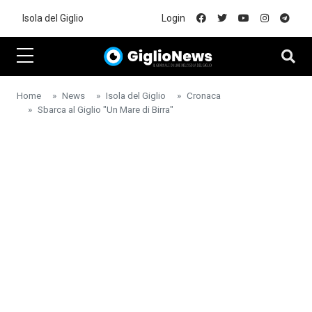
Skip to main content
Isola del Giglio
Login
Home
News
Isola del Giglio
Cronaca
Sbarca al Giglio "Un Mare di Birra"