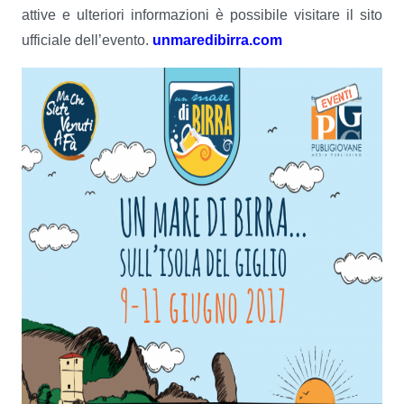
attive e ulteriori informazioni è possibile visitare il sito
ufficiale dell’evento.
unmaredibirra.com