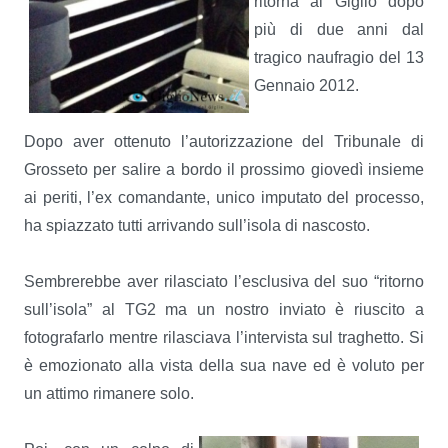
ritorna al Giglio dopo
più di due anni dal
tragico naufragio del 13
Gennaio 2012.
Dopo aver ottenuto l’autorizzazione del Tribunale di
Grosseto per salire a bordo il prossimo giovedì insieme
ai periti, l’ex comandante, unico imputato del processo,
ha spiazzato tutti arrivando sull’isola di nascosto.
Sembrerebbe aver rilasciato l’esclusiva del suo “ritorno
sull’isola” al TG2 ma un nostro inviato è riuscito a
fotografarlo mentre rilasciava l’intervista sul traghetto. Si
è emozionato alla vista della sua nave ed è voluto per
un attimo rimanere solo.