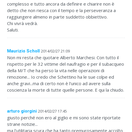
complesso e tutto ancora da definire e chiarire non è
detto che non riesca con il tempo e la perseveranza a
raggiungere almeno in parte suddetto obbiettivo.
Chi vivrà vedrà.
Saluti.
Maurizio Scholl
2014/02/27 21:09
Non mi resta che quotare Alberto Marchesi. Con tutto il
rispetto per le 32 vittime del naufragio e per il subacqueo
della M/T che ha perso la vita nelle operazioni di
rimozione... Io credo che Schettino ha le sue colpe ed
anche gravi...ma di certo non è l'unico ad avere sulla
coscienza la morte di tutte quelle persone. E qui la chiudo.
arturo giorgini
2014/02/27 17:45
giusto perché non ero al giglio e mi sono state riportate
strane notizie...
ma l'utilitaria scura che ha tanto premurosamente accolto