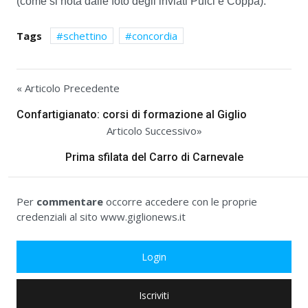
(come si nota dalle foto degli inviati Pulci e Coppa).
Tags
schettino
concordia
« Articolo Precedente
Confartigianato: corsi di formazione al Giglio
Articolo Successivo»
Prima sfilata del Carro di Carnevale
Per
commentare
occorre accedere con le proprie
credenziali al sito www.giglionews.it
Login
Iscriviti