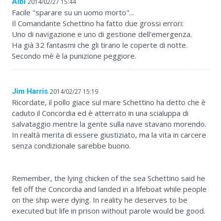
Albi
2014/02/27 15:44
Facile "sparare su un uomo morto"...
Il Comandante Schettino ha fatto due grossi errori:
Uno di navigazione e uno di gestione dell'emergenza.
Ha già 32 fantasmi che gli tirano le coperte di notte.
Secondo mè è la punizione peggiore.
Jim Harris
2014/02/27 15:19
Ricordate, il pollo giace sul mare Schettino ha detto che è
caduto il Concordia ed è atterrato in una scialuppa di
salvataggio mentre la gente sulla nave stavano morendo.
In realtà merita di essere giustiziato, ma la vita in carcere
senza condizionale sarebbe buono.
Remember, the lying chicken of the sea Schettino said he
fell off the Concordia and landed in a lifeboat while people
on the ship were dying. In reality he deserves to be
executed but life in prison without parole would be good.