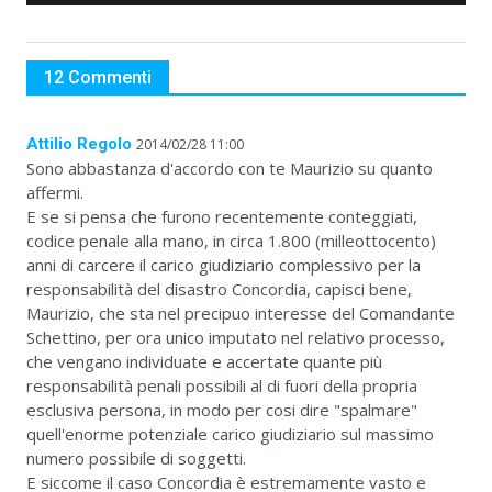
12 Commenti
Attilio Regolo
2014/02/28 11:00
Sono abbastanza d'accordo con te Maurizio su quanto
affermi.
E se si pensa che furono recentemente conteggiati,
codice penale alla mano, in circa 1.800 (milleottocento)
anni di carcere il carico giudiziario complessivo per la
responsabilità del disastro Concordia, capisci bene,
Maurizio, che sta nel precipuo interesse del Comandante
Schettino, per ora unico imputato nel relativo processo,
che vengano individuate e accertate quante più
responsabilità penali possibili al di fuori della propria
esclusiva persona, in modo per cosi dire "spalmare"
quell'enorme potenziale carico giudiziario sul massimo
numero possibile di soggetti.
E siccome il caso Concordia è estremamente vasto e