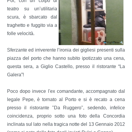
Poi, con un colpo di
teatro su un’utilitaria
scura, è sbarcato dal
traghetto e fuggito via a
folle velocità.
Sferzante ed irriverente l’ironia dei gigliesi presenti sulla
piazza del porto che hanno subito ipotizzato una cena,
questa sera, a Giglio Castello, presso il ristorante “La
Galera”!
Poco dopo invece l'ex comandante, accompagnato dal
legale Pepe, è tornato al Porto e si è recato a cena
presso il ristorante "Da Ruggero", sedendo, infelice
coincidenza, proprio sotto una foto della Concordia
inclinata sul lato nella tragica notte del 13 Gennaio 2012