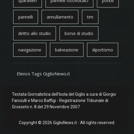
sparavieri
pannelli fotovoltaici
pontili
pannelli
annullamento
tim
diritto allo studio
borse di studio
navigazione
balneazione
diportismo
Elenco Tags GiglioNews.it
Testata Giornalistica dell'Isola del Giglio a cura di Giorgio
Fanciulli e Marco Baffigi - Registrazione Tribunale di
Grosseto n. 8 del 29 Novembre 2007
Copyright © 2026 GiglioNews.it - All rights reserved.