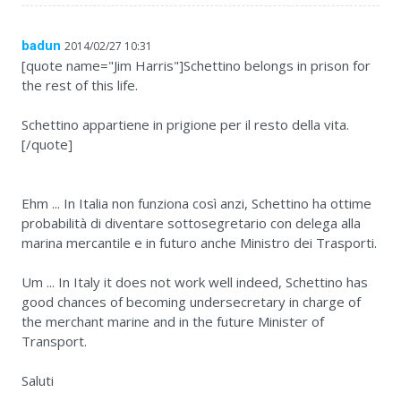
badun
2014/02/27 10:31
[quote name="Jim Harris"]Schettino belongs in prison for
the rest of this life.
Schettino appartiene in prigione per il resto della vita.
[/quote]
Ehm ... In Italia non funziona così anzi, Schettino ha ottime
probabilità di diventare sottosegretario con delega alla
marina mercantile e in futuro anche Ministro dei Trasporti.
Um ... In Italy it does not work well indeed, Schettino has
good chances of becoming undersecretary in charge of
the merchant marine and in the future Minister of
Transport.
Saluti