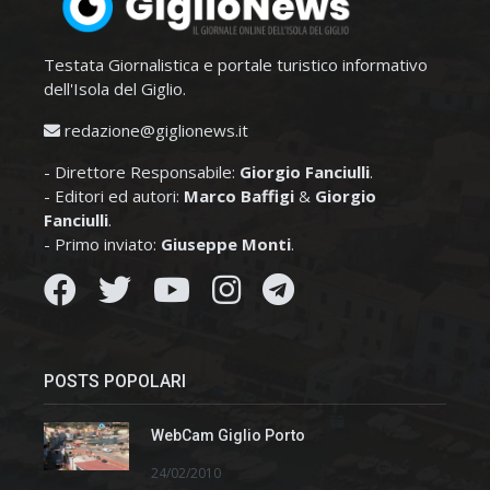
Testata Giornalistica e portale turistico informativo
dell'Isola del Giglio.
redazione@giglionews.it
- Direttore Responsabile:
Giorgio Fanciulli
.
- Editori ed autori:
Marco Baffigi
&
Giorgio
Fanciulli
.
- Primo inviato:
Giuseppe Monti
.
POSTS POPOLARI
WebCam Giglio Porto
24/02/2010