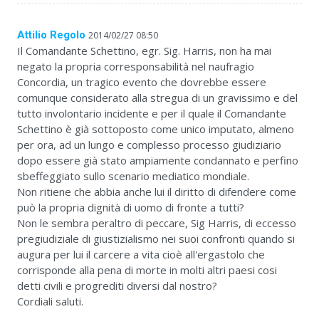
Attilio Regolo
2014/02/27 08:50
Il Comandante Schettino, egr. Sig. Harris, non ha mai
negato la propria corresponsabilità nel naufragio
Concordia, un tragico evento che dovrebbe essere
comunque considerato alla stregua di un gravissimo e del
tutto involontario incidente e per il quale il Comandante
Schettino è già sottoposto come unico imputato, almeno
per ora, ad un lungo e complesso processo giudiziario
dopo essere già stato ampiamente condannato e perfino
sbeffeggiato sullo scenario mediatico mondiale.
Non ritiene che abbia anche lui il diritto di difendere come
può la propria dignità di uomo di fronte a tutti?
Non le sembra peraltro di peccare, Sig Harris, di eccesso
pregiudiziale di giustizialismo nei suoi confronti quando si
augura per lui il carcere a vita cioè all'ergastolo che
corrisponde alla pena di morte in molti altri paesi cosi
detti civili e progrediti diversi dal nostro?
Cordiali saluti.