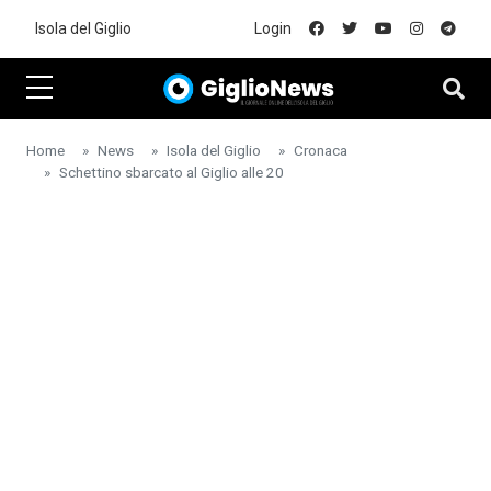
Skip to main content
Isola del Giglio
Login
Home
News
Isola del Giglio
Cronaca
Schettino sbarcato al Giglio alle 20