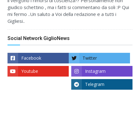
li vengono i rimorsi di coscienza?? Personalmente non
giudico schettino , ma i fatti si commentano da soli :P Qui
mi fermo ..Un saluto a Voi della redazione e a tutti i
Gigliesi..
Social Network GiglioNews
Facebook
Twitter
Youtube
Instagram
Telegram