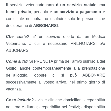
Il servizio veterinario
non è un servizio statale, ma
bensì privato
, pertanto è un
servizio a pagamento
e
come tale ne potranno usufruire solo le persone che
decideranno di
ABBONARSI
.
Che cos'è?
E' un servizio offerto da un Medico
Veterinario, a cui è necessario PRENOTARSI e/o
ABBONARSI.
Come si fa?
Si PRENOTA prima dell'arrivo sull’Isola del
Giglio, anche contemporaneamente alla prenotazione
dell'alloggio, oppure ci si può ABBONARE
successivamente al vostro arrivo, nel primo giorno di
vacanza.
Cosa include?
- visite cliniche domiciliari; - reperibilità
notturna e diurna; - reperibilità nei festivi; - disponibilità