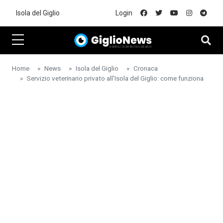
Skip to main content
Isola del Giglio
Login
Home
News
Isola del Giglio
Cronaca
Servizio veterinario privato all'Isola del Giglio: come funziona