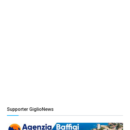
Supporter GiglioNews