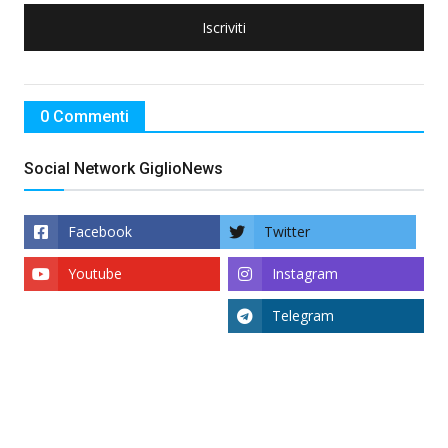
Iscriviti
0 Commenti
Social Network GiglioNews
Facebook
Twitter
Youtube
Instagram
Telegram