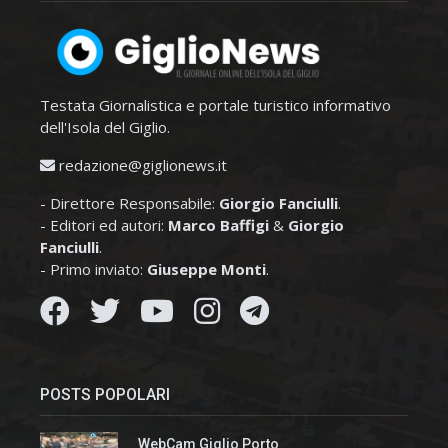
Testata Giornalistica e portale turistico informativo
dell'Isola del Giglio.
redazione@giglionews.it
- Direttore Responsabile:
Giorgio Fanciulli
.
- Editori ed autori:
Marco Baffigi
&
Giorgio
Fanciulli
.
- Primo inviato:
Giuseppe Monti
.
POSTS POPOLARI
WebCam Giglio Porto