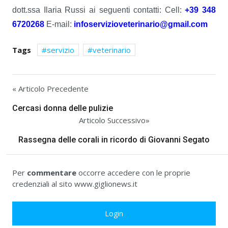
dott.ssa Ilaria Russi ai seguenti contatti: Cell:
+39 348
6720268
E-mail:
infoservizioveterinario@gmail.com
Tags
servizio
veterinario
« Articolo Precedente
Cercasi donna delle pulizie
Articolo Successivo»
Rassegna delle corali in ricordo di Giovanni Segato
Per
commentare
occorre accedere con le proprie
credenziali al sito www.giglionews.it
Login