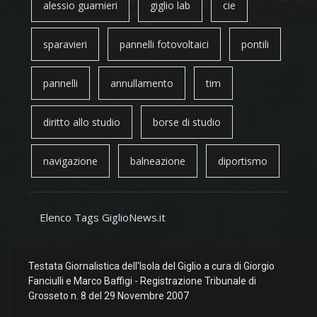
alessio guarnieri
giglio lab
cie
sparavieri
pannelli fotovoltaici
pontili
pannelli
annullamento
tim
diritto allo studio
borse di studio
navigazione
balneazione
diportismo
Elenco Tags GiglioNews.it
Testata Giornalistica dell'Isola del Giglio a cura di Giorgio
Fanciulli e Marco Baffigi - Registrazione Tribunale di
Grosseto n. 8 del 29 Novembre 2007