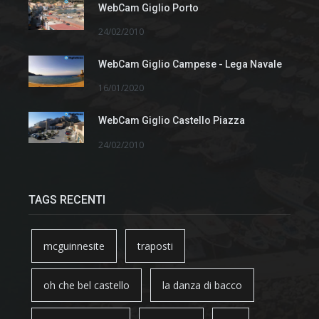
WebCam Giglio Porto
24/02/2010
WebCam Giglio Campese - Lega Navale
16/01/2020
WebCam Giglio Castello Piazza
24/02/2010
TAGS RECENTI
mcguinnesite
traposti
oh che bel castello
la danza di bacco