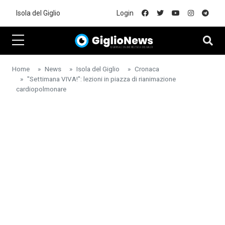
Skip to main content
Isola del Giglio
Login
Home
News
Isola del Giglio
Cronaca
"Settimana VIVA!": lezioni in piazza di rianimazione
cardiopolmonare