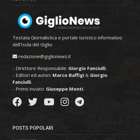
Testata Giornalistica e portale turistico informativo
dell'Isola del Giglio.
redazione@giglionews.it
- Direttore Responsabile:
Giorgio Fanciulli
.
- Editori ed autori:
Marco Baffigi
&
Giorgio
Fanciulli
.
- Primo inviato:
Giuseppe Monti
.
POSTS POPOLARI